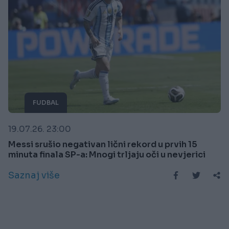
FUDBAL
19.07.26. 23:00
Messi srušio negativan lični rekord u prvih 15
minuta finala SP-a: Mnogi trljaju oči u nevjerici
Saznaj više