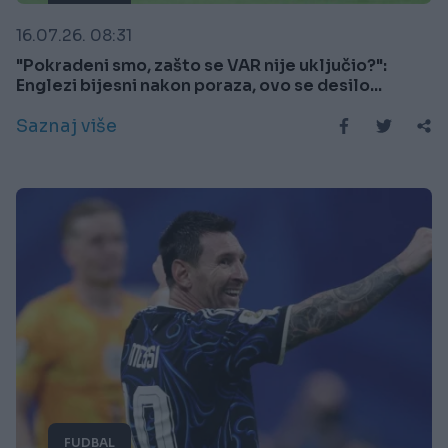
16.07.26. 08:31
"Pokradeni smo, zašto se VAR nije uključio?":
Englezi bijesni nakon poraza, ovo se desilo...
Saznaj više
FUDBAL