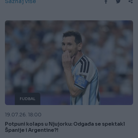
Saznaj više
FUDBAL
19.07.26. 18:00
Potpuni kolaps u Njujorku: Odgađa se spektakl
Španije i Argentine?!