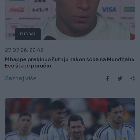
FUDBAL
27.07.26. 22:42
Mbappe prekinuo šutnju nakon šoka na Mundijalu:
Evo šta je poručio
Saznaj više