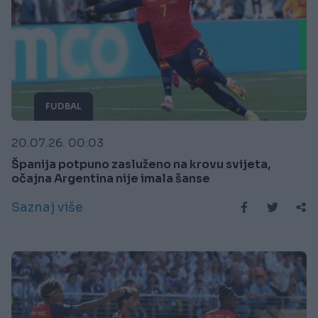
FUDBAL
20.07.26. 00:03
Španija potpuno zasluženo na krovu svijeta,
očajna Argentina nije imala šanse
Saznaj više