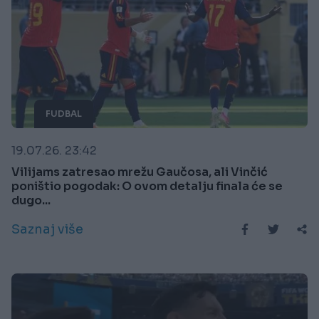
FUDBAL
19.07.26. 23:42
Vilijams zatresao mrežu Gaučosa, ali Vinčić
poništio pogodak: O ovom detalju finala će se
dugo...
Saznaj više