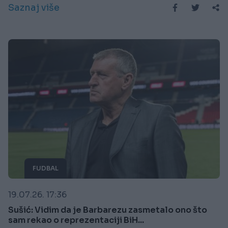
Saznaj više
FUDBAL
19.07.26. 17:36
Sušić: Vidim da je Barbarezu zasmetalo ono što
sam rekao o reprezentaciji BiH...