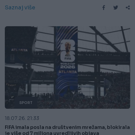
Saznaj više
SPORT
18.07.26. 21:33
FIFA imala posla na društvenim mrežama, blokirala
je više od 7 miliona uvredljivih objava