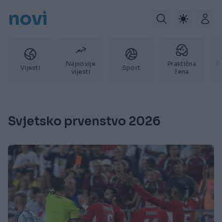
novi
Najnovije
Praktična
P
Vijesti
Sport
vijesti
žena
Svjetsko prvenstvo 2026