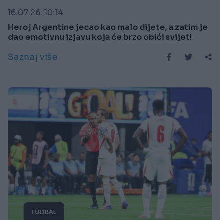
16.07.26. 10:14
Heroj Argentine jecao kao malo dijete, a zatim je
dao emotivnu izjavu koja će brzo obići svijet!
Saznaj više
FUDBAL