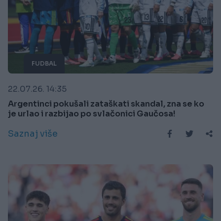
FUDBAL
22.07.26. 14:35
Argentinci pokušali zataškati skandal, zna se ko
je urlao i razbijao po svlačonici Gaučosa!
Saznaj više