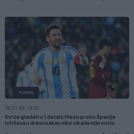
FUDBAL
19.07.26. 19:10
Svi će gledati u 1 detalj: Messi protiv Španije
istrčava u dresu kakav niko nikada nije nosio