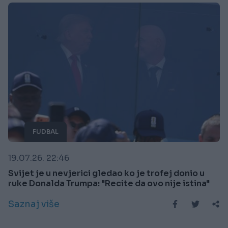
FUDBAL
19.07.26. 22:46
Svijet je u nevjerici gledao ko je trofej donio u
ruke Donalda Trumpa: "Recite da ovo nije istina"
Saznaj više