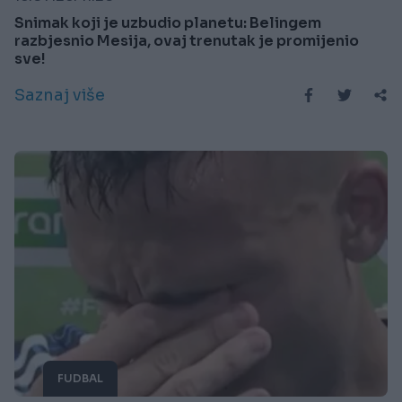
Snimak koji je uzbudio planetu: Belingem
razbjesnio Mesija, ovaj trenutak je promijenio
sve!
Saznaj više
FUDBAL