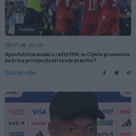
FUDBAL
28.07.26. 20:45
Apsolutni skandal u režiji FIFA-e: Cijelo prvenstvo
su krivo primjenjivali svoje pravilo!?
Saznaj više