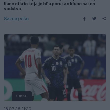
Kane otkrio koja je bila poruka s klupe nakon
vodstva
Saznaj više
FUDBAL
16.07.26. 11:20