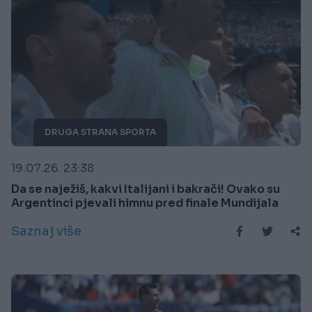
DRUGA STRANA SPORTA
19.07.26. 23:38
Da se naježiš, kakvi Italijani i bakrači! Ovako su
Argentinci pjevali himnu pred finale Mundijala
Saznaj više