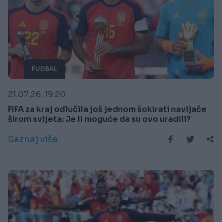
FUDBAL
21.07.26. 19:20
FIFA za kraj odlučila još jednom šokirati navijače
širom svijeta: Je li moguće da su ovo uradili?
Saznaj više