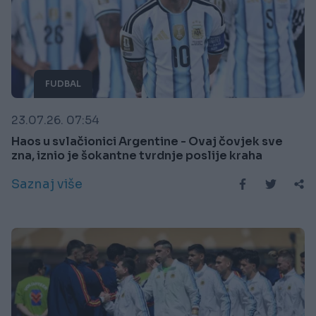
FUDBAL
23.07.26. 07:54
Haos u svlačionici Argentine - Ovaj čovjek sve
zna, iznio je šokantne tvrdnje poslije kraha
Saznaj više