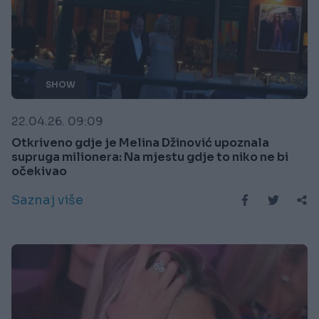
SHOW
22.04.26. 09:09
Otkriveno gdje je Melina Džinović upoznala
supruga milionera: Na mjestu gdje to niko ne bi
očekivao
Saznaj više