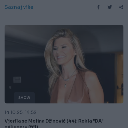
Saznaj više
SHOW
14.10.25. 14:52
Vjerila se Melina Džinović (44): Rekla "DA"
milioneru (69)