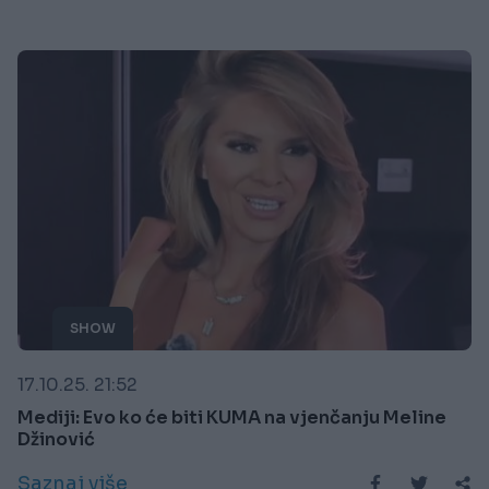
SHOW
17.10.25. 21:52
Mediji: Evo ko će biti KUMA na vjenčanju Meline
Džinović
Saznaj više