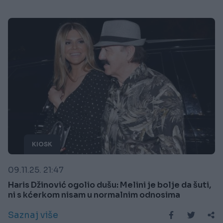
KIOSK
09.11.25. 21:47
Haris Džinović ogolio dušu: Melini je bolje da šuti,
ni s kćerkom nisam u normalnim odnosima
Saznaj više