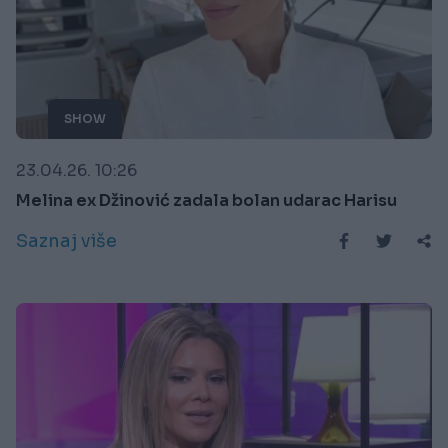
SHOW
23.04.26. 10:26
Melina ex Džinović zadala bolan udarac Harisu
Saznaj više