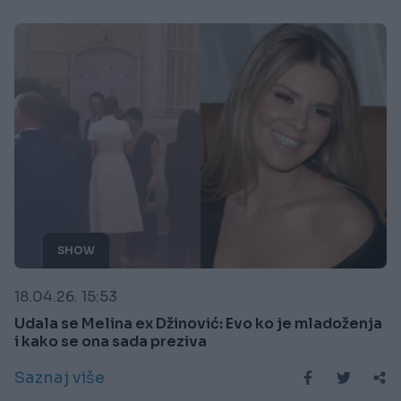
SHOW
18.04.26. 15:53
Udala se Melina ex Džinović: Evo ko je mladoženja
i kako se ona sada preziva
Saznaj više