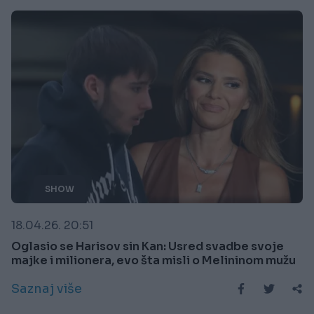
SHOW
18.04.26. 20:51
Oglasio se Harisov sin Kan: Usred svadbe svoje
majke i milionera, evo šta misli o Melininom mužu
Saznaj više