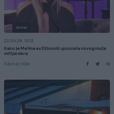
SHOW
22.04.26. 13:13
Kako je Melina ex Džinović upoznala novog muža
milijardera
Saznaj više