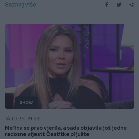
Saznaj više
SHOW
14.10.25. 19:23
Melina se prvo vjerila, a sada objavila još jedne
radosne vijesti: Čestitke pljušte