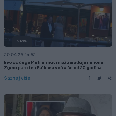
SHOW
20.04.26. 14:52
Evo od čega Melinin novi muž zarađuje milione:
Zgrće pare i na Balkanu već više od 20 godina
Saznaj više