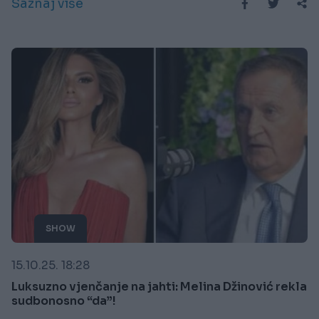
Saznaj više
SHOW
15.10.25. 18:28
Luksuzno vjenčanje na jahti: Melina Džinović rekla
sudbonosno “da”!