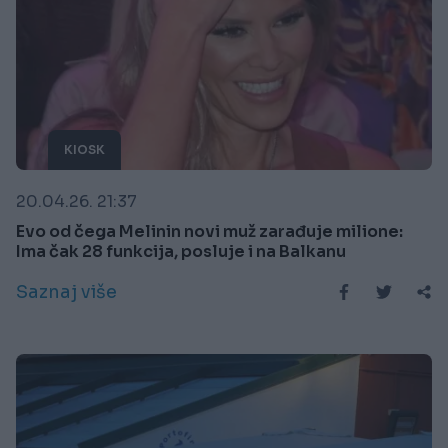
KIOSK
20.04.26. 21:37
Evo od čega Melinin novi muž zarađuje milione:
Ima čak 28 funkcija, posluje i na Balkanu
Saznaj više