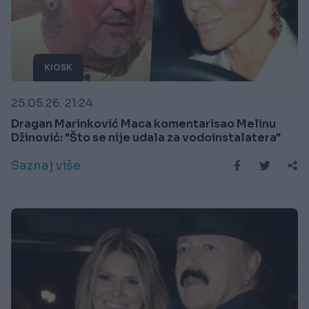
KIOSK
25.05.26. 21:24
Dragan Marinković Maca komentarisao Melinu
Džinović: "Što se nije udala za vodoinstalatera"
Saznaj više