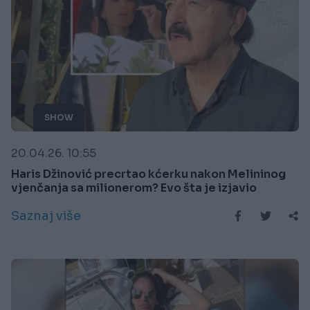
SHOW
20.04.26. 10:55
Haris Džinović precrtao kćerku nakon Melininog
vjenčanja sa milionerom? Evo šta je izjavio
Saznaj više