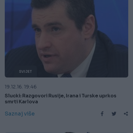
SVIJET
19.12.16. 19:46
Slucki: Razgovori Rusije, Irana i Turske uprkos
smrti Karlova
Saznaj više