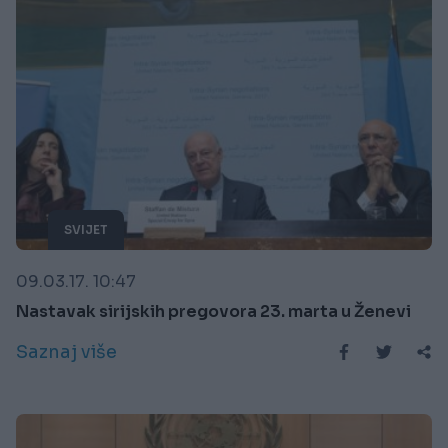
SVIJET
09.03.17. 10:47
Nastavak sirijskih pregovora 23. marta u Ženevi
Saznaj više