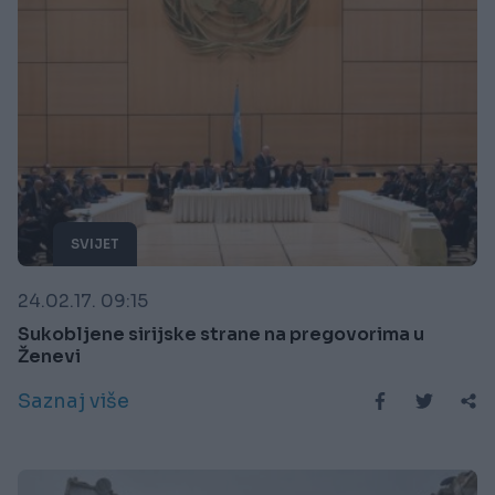
SVIJET
24.02.17. 09:15
Sukobljene sirijske strane na pregovorima u
Ženevi
Saznaj više