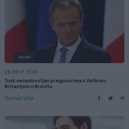
SVIJET
26.09.17. 17:19
Tusk nezadovoljan pregovorima s Velikom
Britanijom o Brexitu
Saznaj više