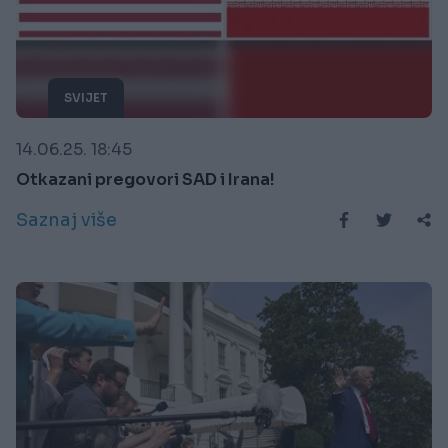
SVIJET
14.06.25. 18:45
Otkazani pregovori SAD i Irana!
Saznaj više