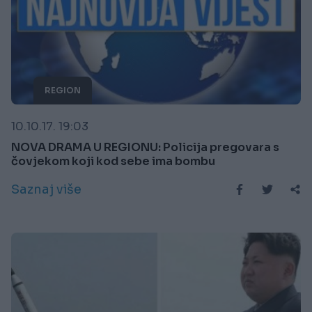
REGION
10.10.17. 19:03
NOVA DRAMA U REGIONU: Policija pregovara s
čovjekom koji kod sebe ima bombu
Saznaj više