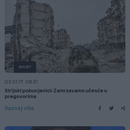
SVIJET
03.01.17. 08:51
Sirijski pobunjenici: Zamrzavamo učesće u
pregovorima
Saznaj više