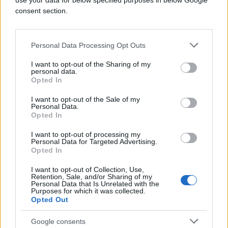
use your data for below specified purposes in below Google
consent section.
Personal Data Processing Opt Outs
I want to opt-out of the Sharing of my
personal data.
Opted In
I want to opt-out of the Sale of my
Personal Data.
SVIJET
Opted In
I want to opt-out of processing my
17.07.17. 12:00
Personal Data for Targeted Advertising.
Opted In
Počela prva runda pregovora o uslovima Brexita
I want to opt-out of Collection, Use,
Saznaj više
Retention, Sale, and/or Sharing of my
Personal Data that Is Unrelated with the
Purposes for which it was collected.
Opted Out
Google consents