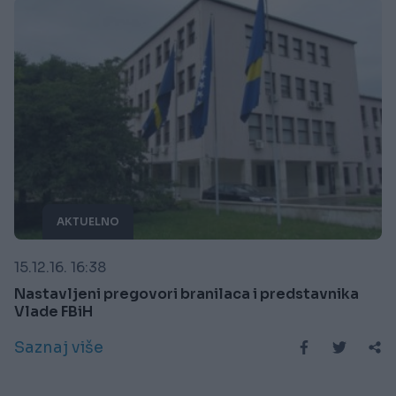
AKTUELNO
15.12.16. 16:38
Nastavljeni pregovori branilaca i predstavnika
Vlade FBiH
Saznaj više