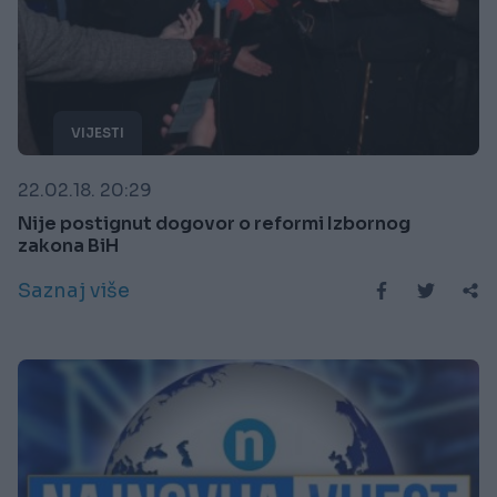
VIJESTI
22.02.18. 20:29
Nije postignut dogovor o reformi Izbornog
zakona BiH
Saznaj više