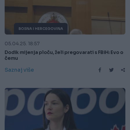
BOSNA I HERCEGOVINA
05.04.25. 18:57
Dodik mijenja ploču, želi pregovarati s FBiH: Evo o
čemu
Saznaj više