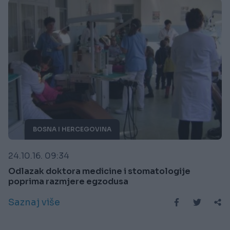
BOSNA I HERCEGOVINA
24.10.16. 09:34
Odlazak doktora medicine i stomatologije
poprima razmjere egzodusa
Saznaj više