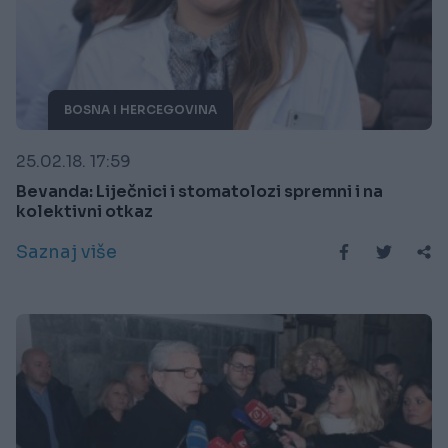
BOSNA I HERCEGOVINA
25.02.18. 17:59
Bevanda: Liječnici i stomatolozi spremni i na
kolektivni otkaz
Saznaj više