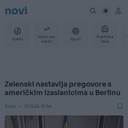
novi
Najnovije
Praktična
P
Vijesti
Sport
vijesti
žena
Zelenski nastavlja pregovore s
američkim izaslanicima u Berlinu
Svijet
15.12.25. 10:54