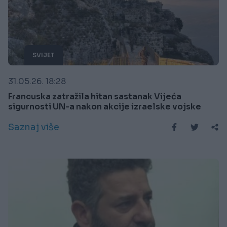
SVIJET
31.05.26. 18:28
Francuska zatražila hitan sastanak Vijeća
sigurnosti UN-a nakon akcije izraelske vojske
Saznaj više