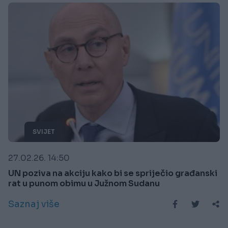
SVIJET
27.02.26. 14:50
UN poziva na akciju kako bi se spriječio građanski
rat u punom obimu u Južnom Sudanu
Saznaj više