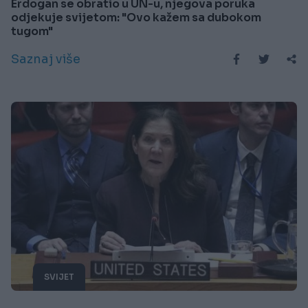
Erdogan se obratio u UN-u, njegova poruka
odjekuje svijetom: "Ovo kažem sa dubokom
tugom"
Saznaj više
SVIJET