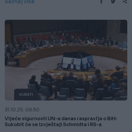
Saznaj više
VIJESTI
31.10.25. 08:50
Vijeće sigurnosti UN-a danas raspravlja o BiH:
Sukobit će se izvještaji Schmidta i RS-a