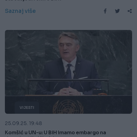
Saznaj više
VIJESTI
25.09.25. 19:48
Komšić u UN-u: U BiH imamo embargo na