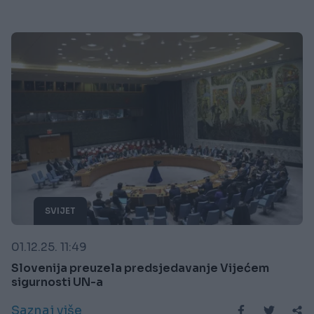
SVIJET
01.12.25. 11:49
Slovenija preuzela predsjedavanje Vijećem
sigurnosti UN-a
Saznaj više