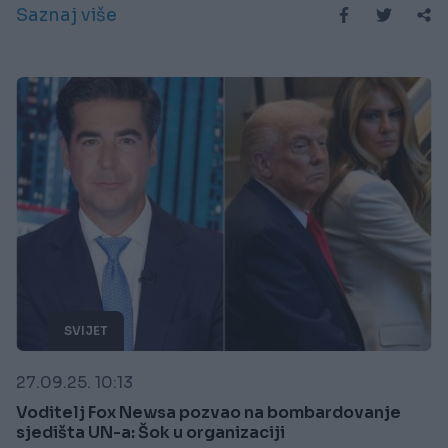
Saznaj više
SVIJET
27.09.25. 10:13
Voditelj Fox Newsa pozvao na bombardovanje
sjedišta UN-a: Šok u organizaciji