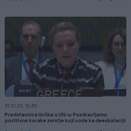
SVIJET
31.10.25. 15:30
Predstavnica Grčke u UN-u: Pozdravljamo
pozitivne korake zemlje koji vode ka deeskalaciji