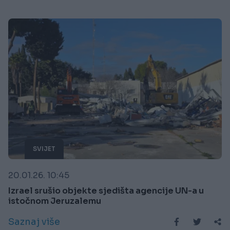
SVIJET
20.01.26. 10:45
Izrael srušio objekte sjedišta agencije UN-a u
istočnom Jeruzalemu
Saznaj više