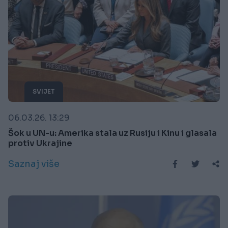
SVIJET
06.03.26. 13:29
Šok u UN-u: Amerika stala uz Rusiju i Kinu i glasala
protiv Ukrajine
Saznaj više