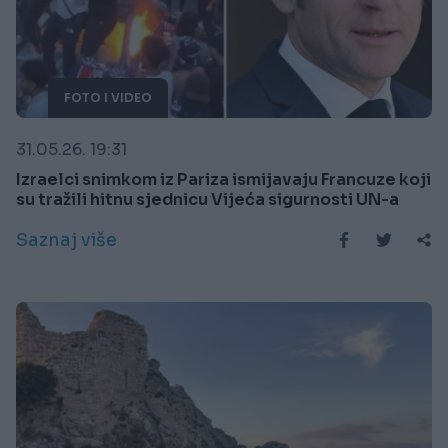
FOTO I VIDEO
31.05.26. 19:31
Izraelci snimkom iz Pariza ismijavaju Francuze koji
su tražili hitnu sjednicu Vijeća sigurnosti UN-a
Saznaj više