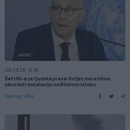
SVIJET
06.03.26. 12:16
Šef UN-a za ljudska prava: Svijet mora hitno
obuzdati eskalaciju na Bliskom istoku
Saznaj više