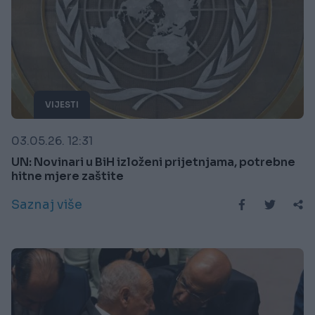
VIJESTI
03.05.26. 12:31
UN: Novinari u BiH izloženi prijetnjama, potrebne
hitne mjere zaštite
Saznaj više