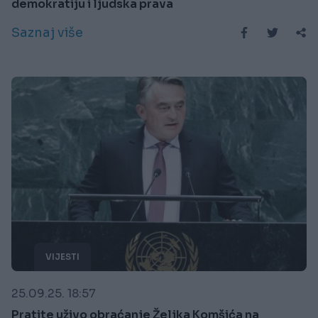
demokratiju i ljudska prava
Saznaj više
VIJESTI
25.09.25. 18:57
Pratite uživo obraćanje Željka Komšića na