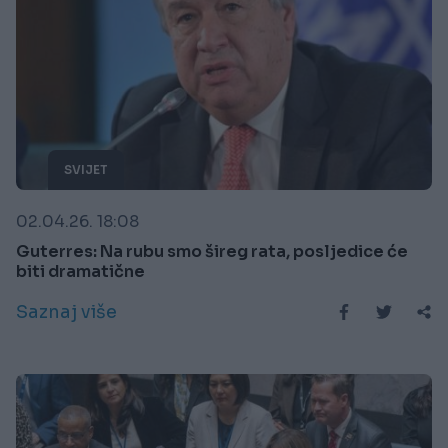
SVIJET
02.04.26. 18:08
Guterres: Na rubu smo šireg rata, posljedice će
biti dramatične
Saznaj više