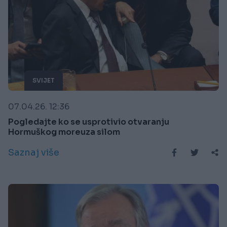
SVIJET
07.04.26. 12:36
Pogledajte ko se usprotivio otvaranju
Hormuškog moreuza silom
Saznaj više