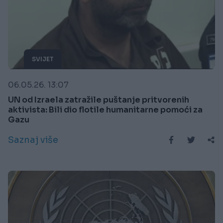
SVIJET
06.05.26. 13:07
UN od Izraela zatražile puštanje pritvorenih
aktivista: Bili dio flotile humanitarne pomoći za
Gazu
Saznaj više