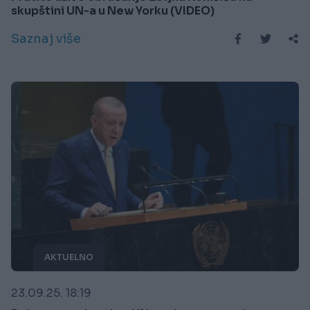
skupštini UN-a u New Yorku (VIDEO)
Saznaj više
AKTUELNO
23.09.25. 18:19