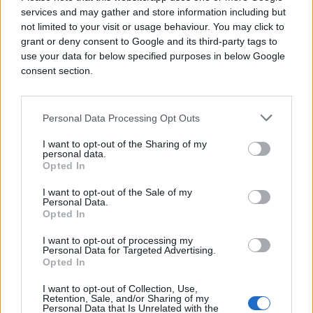
services and may gather and store information including but
not limited to your visit or usage behaviour. You may click to
grant or deny consent to Google and its third-party tags to
use your data for below specified purposes in below Google
consent section.
Personal Data Processing Opt Outs
I want to opt-out of the Sharing of my
personal data.
Opted In
I want to opt-out of the Sale of my
SVIJET
Personal Data.
Opted In
10.02.26. 12:14
I want to opt-out of processing my
Personal Data for Targeted Advertising.
UN: SAD nam duguju četiri milijarde dolara
Opted In
Saznaj više
I want to opt-out of Collection, Use,
Retention, Sale, and/or Sharing of my
Personal Data that Is Unrelated with the