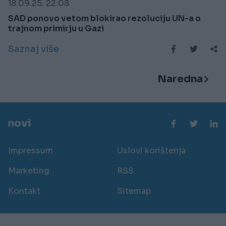
18.09.25. 22:08
SAD ponovo vetom blokirao rezoluciju UN-a o
trajnom primirju u Gazi
Saznaj više
Naredna
novi
Impressum
Uslovi korištenja
Marketing
RSS
Kontakt
Sitemap