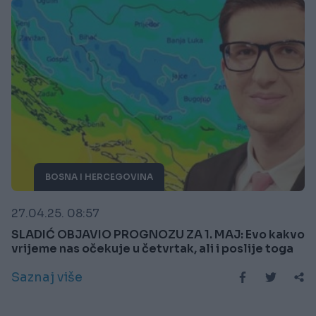
BOSNA I HERCEGOVINA
27.04.25. 08:57
SLADIĆ OBJAVIO PROGNOZU ZA 1. MAJ: Evo kakvo
vrijeme nas očekuje u četvrtak, ali i poslije toga
Saznaj više