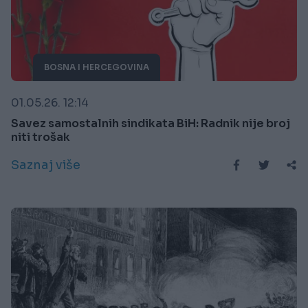
BOSNA I HERCEGOVINA
01.05.26. 12:14
Savez samostalnih sindikata BiH: Radnik nije broj
niti trošak
Saznaj više