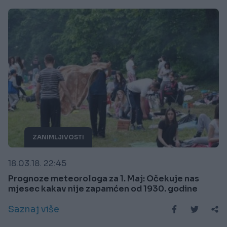
ZANIMLJIVOSTI
18.03.18. 22:45
Prognoze meteorologa za 1. Maj: Očekuje nas
mjesec kakav nije zapamćen od 1930. godine
Saznaj više