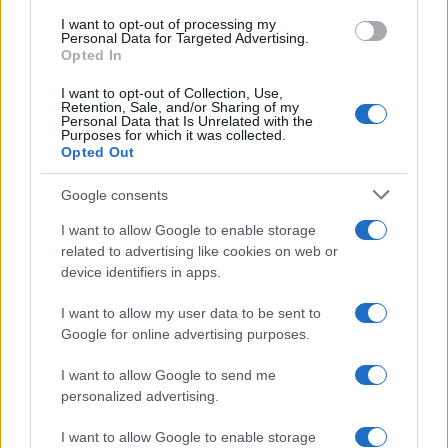
I want to opt-out of processing my
Personal Data for Targeted Advertising.
Opted In
I want to opt-out of Collection, Use,
Retention, Sale, and/or Sharing of my
Personal Data that Is Unrelated with the
Purposes for which it was collected.
Opted Out
VIJESTI
Google consents
22.04.26. 07:51
I want to allow Google to enable storage
related to advertising like cookies on web or
Nedim Sladić otkrio kakvo vrijeme nas očekuje 1.
device identifiers in apps.
maja
I want to allow my user data to be sent to
Saznaj više
Google for online advertising purposes.
I want to allow Google to send me
personalized advertising.
I want to allow Google to enable storage