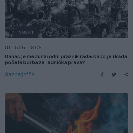
VIJESTI
01.05.26. 08:08
Danas je međunarodni praznik rada: Kako je i kada
počela borba za radnička prava?
Saznaj više