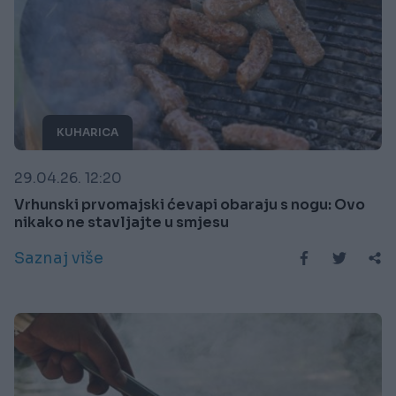
KUHARICA
29.04.26. 12:20
Vrhunski prvomajski ćevapi obaraju s nogu: Ovo
nikako ne stavljajte u smjesu
Saznaj više