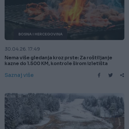
BOSNA I HERCEGOVINA
30.04.26. 17:49
Nema više gledanja kroz prste: Za roštiljanje
kazne do 1.500 KM, kontrole širom izletišta
Saznaj više