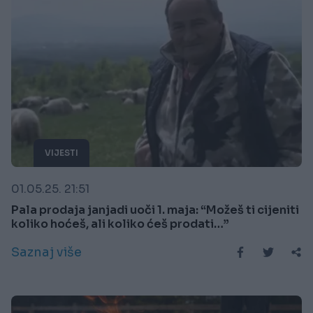
VIJESTI
01.05.25. 21:51
Pala prodaja janjadi uoči 1. maja: “Možeš ti cijeniti
koliko hoćeš, ali koliko ćeš prodati…”
Saznaj više