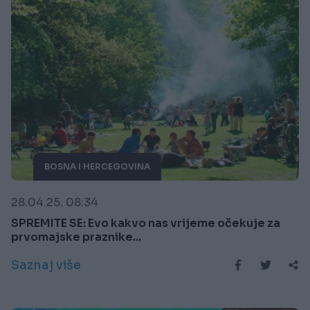
BOSNA I HERCEGOVINA
28.04.25. 08:34
SPREMITE SE: Evo kakvo nas vrijeme očekuje za
prvomajske praznike...
Saznaj više