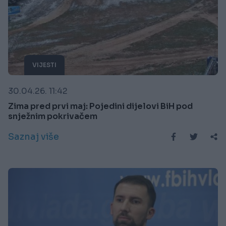
VIJESTI
30.04.26. 11:42
Zima pred prvi maj: Pojedini dijelovi BiH pod
snježnim pokrivačem
Saznaj više