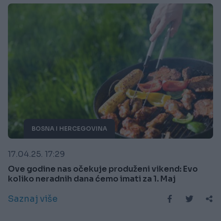
BOSNA I HERCEGOVINA
17.04.25. 17:29
Ove godine nas očekuje produženi vikend: Evo
koliko neradnih dana ćemo imati za 1. Maj
Saznaj više