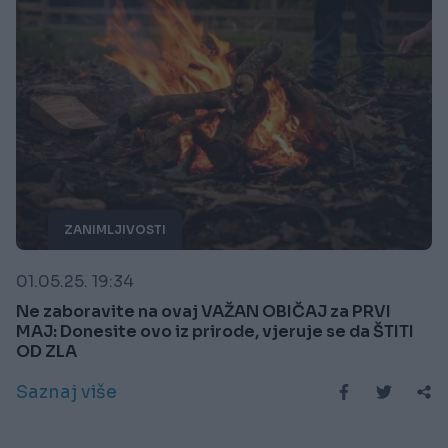
ZANIMLJIVOSTI
01.05.25. 19:34
Ne zaboravite na ovaj VAŽAN OBIČAJ za PRVI
MAJ: Donesite ovo iz prirode, vjeruje se da ŠTITI
OD ZLA
Saznaj više