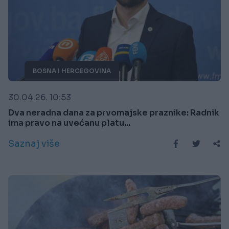
BOSNA I HERCEGOVINA
30.04.26. 10:53
Dva neradna dana za prvomajske praznike: Radnik
ima pravo na uvećanu platu...
Saznaj više