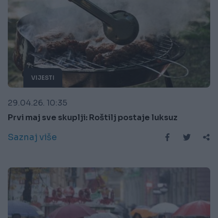
VIJESTI
29.04.26. 10:35
Prvi maj sve skuplji: Roštilj postaje luksuz
Saznaj više