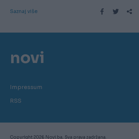
Saznaj više
novi
Impressum
RSS
Copyright 2026 Novi.ba, Sva prava zadržana.