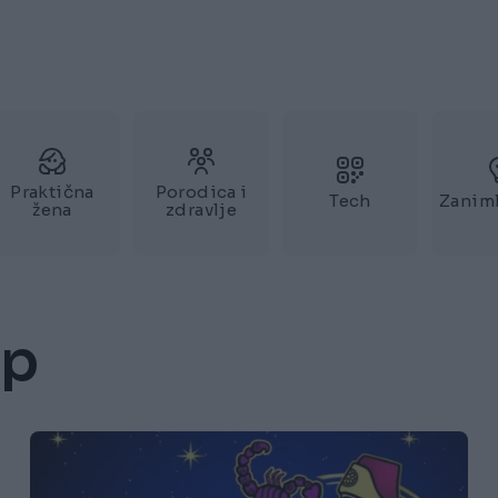
Praktična
Porodica i
Tech
Zaniml
žena
zdravlje
op