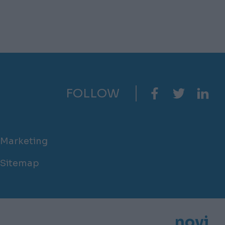
FOLLOW
Marketing
Sitemap
novi