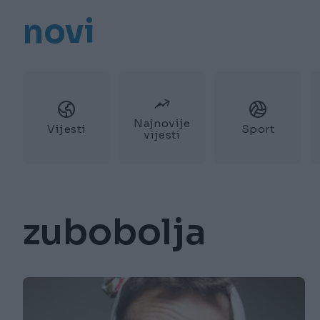
novi
Najnovije
Vijesti
Sport
vijesti
zubobolja