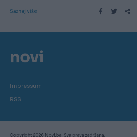
Saznaj više
novi
Impressum
RSS
Copyright 2026 Novi.ba, Sva prava zadržana.