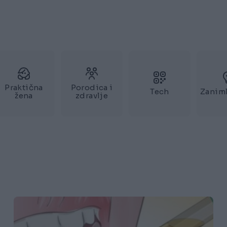
Praktična
Porodica i
Tech
Zaniml
žena
zdravlje