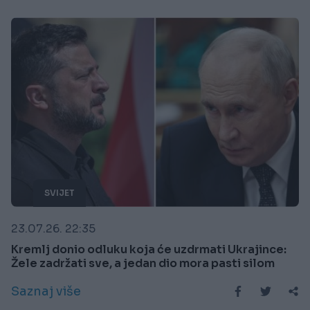
SVIJET
23.07.26. 22:35
Kremlj donio odluku koja će uzdrmati Ukrajince:
Žele zadržati sve, a jedan dio mora pasti silom
Saznaj više