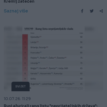
Kremlj zatečen
Saznaj više
SVIJET
10.07.26. 11:29
Rusi ažurirali rang listu "neprijateljskih država":