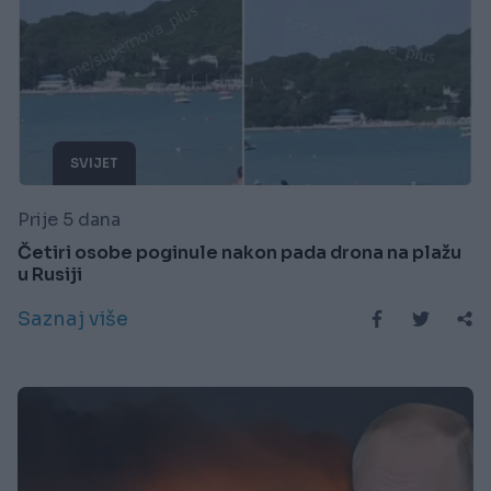
SVIJET
Prije 5 dana
Četiri osobe poginule nakon pada drona na plažu
u Rusiji
Saznaj više