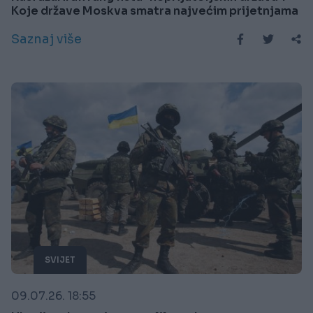
Koje države Moskva smatra najvećim prijetnjama
Saznaj više
SVIJET
09.07.26. 18:55