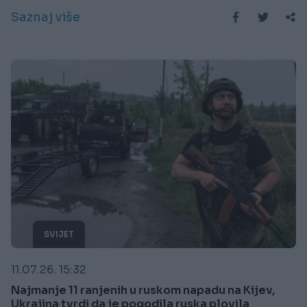
Saznaj više
SVIJET
11.07.26. 15:32
Najmanje 11 ranjenih u ruskom napadu na Kijev,
Ukrajina tvrdi da je pogodila ruska plovila