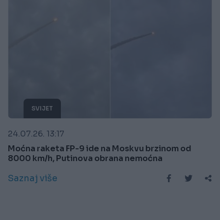
SVIJET
24.07.26. 13:17
Moćna raketa FP-9 ide na Moskvu brzinom od
8000 km/h, Putinova obrana nemoćna
Saznaj više