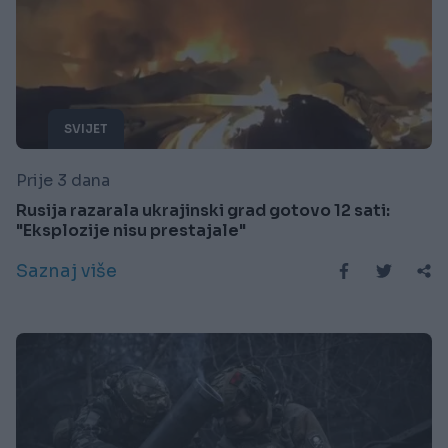
SVIJET
Prije 3 dana
Rusija razarala ukrajinski grad gotovo 12 sati:
"Eksplozije nisu prestajale"
Saznaj više