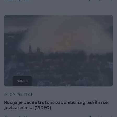
SVIJET
14.07.26. 11:46
Rusija je bacila trotonsku bombu na grad: Širi se
jeziva snimka (VIDEO)