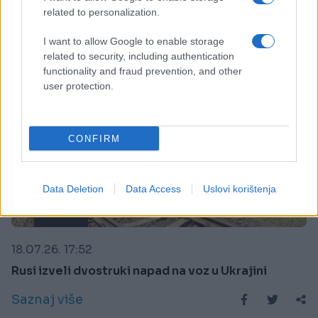
related to personalization.
I want to allow Google to enable storage
related to security, including authentication
functionality and fraud prevention, and other
user protection.
CONFIRM
Data Deletion
Data Access
Uslovi korištenja
SVIJET
18.07.26. 17:52
Rusi izveli dvostruki napad na voz u Ukrajini
Saznaj više