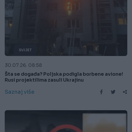
SVIJET
30.07.26. 08:58
Šta se događa? Poljska podigla borbene avione!
Rusi projektilima zasuli Ukrajinu
Saznaj više