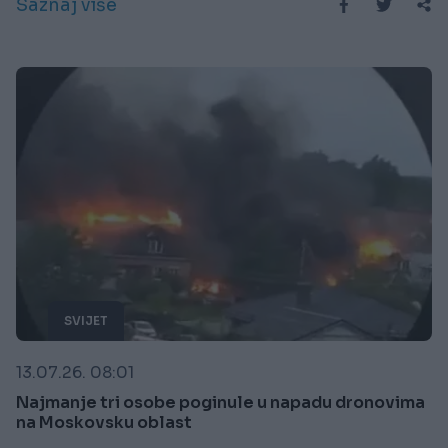
Saznaj više
SVIJET
13.07.26. 08:01
Najmanje tri osobe poginule u napadu dronovima
na Moskovsku oblast