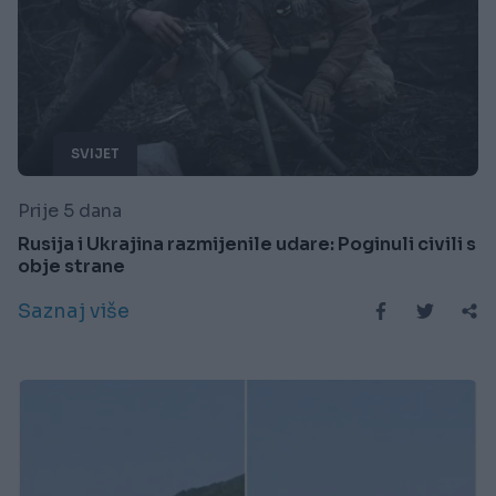
SVIJET
Prije 5 dana
Rusija i Ukrajina razmijenile udare: Poginuli civili s
obje strane
Saznaj više