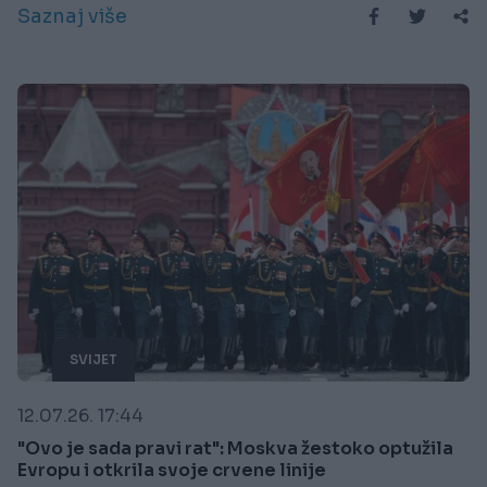
Saznaj više
SVIJET
12.07.26. 17:44
"Ovo je sada pravi rat": Moskva žestoko optužila
Evropu i otkrila svoje crvene linije