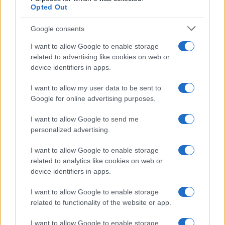
Opted Out
Google consents
I want to allow Google to enable storage
related to advertising like cookies on web or
device identifiers in apps.
I want to allow my user data to be sent to
Google for online advertising purposes.
I want to allow Google to send me
personalized advertising.
SVIJET
I want to allow Google to enable storage
related to analytics like cookies on web or
21.07.26. 08:11
device identifiers in apps.
Održan sastanak Sjeverne Koreje i Rusije:
I want to allow Google to enable storage
Postignut konsenzus o svim pitanjima
related to functionality of the website or app.
Saznaj više
I want to allow Google to enable storage