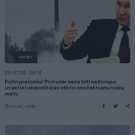
SVIJET
29.07.26. 08:13
Putin prelomio! Prvi udar neće biti na Evropu:
Izraelski obaveštajac otkrio neočekivanu rusku
metu
Saznaj više