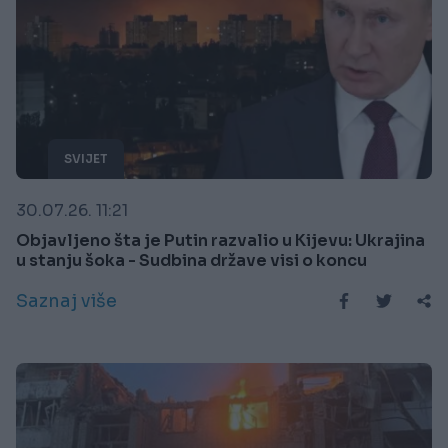
SVIJET
30.07.26. 11:21
Objavljeno šta je Putin razvalio u Kijevu: Ukrajina
u stanju šoka - Sudbina države visi o koncu
Saznaj više