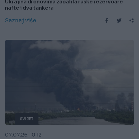
Ukrajina dronovima zapalila ruske rezervoare
nafte i dva tankera
Saznaj više
SVIJET
07.07.26. 10:12