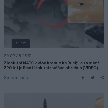
SVIJET
29.07.26. 13:31
Zloslutni NATO avion krenuo ka Rusiji, a za njim i
320 letjelica: U toku stravičan obračun (VIDEO)
Saznaj više