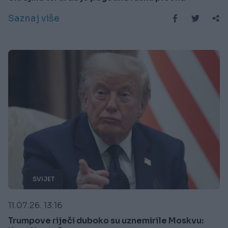
Saznaj više
SVIJET
11.07.26. 13:16
Trumpove riječi duboko su uznemirile Moskvu: