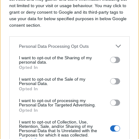
not limited to your visit or usage behaviour. You may click to
grant or deny consent to Google and its third-party tags to
use your data for below specified purposes in below Google
consent section.
Personal Data Processing Opt Outs
I want to opt-out of the Sharing of my
personal data.
Opted In
I want to opt-out of the Sale of my
Personal Data.
E BURAZ
Opted In
I want to opt-out of processing my
29.09.16. 23:35
Personal Data for Targeted Advertising.
Opted In
Buraz je na ovo čekao cijeli život
I want to opt-out of Collection, Use,
Saznaj više
Retention, Sale, and/or Sharing of my
Personal Data that Is Unrelated with the
Purposes for which it was collected.