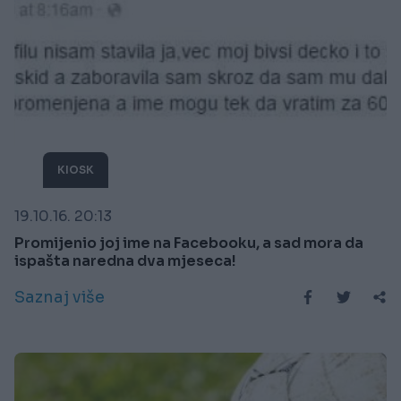
KIOSK
19.10.16. 20:13
Promijenio joj ime na Facebooku, a sad mora da
ispašta naredna dva mjeseca!
Saznaj više