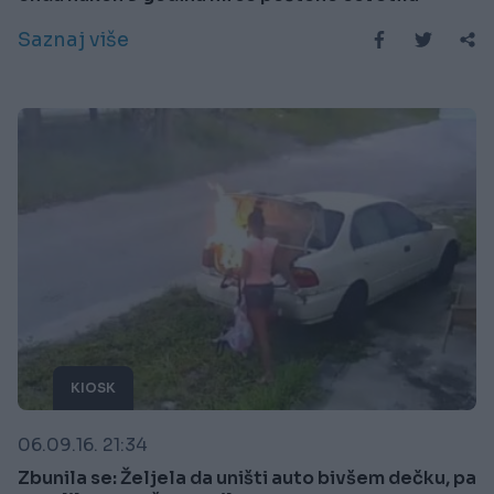
Saznaj više
KIOSK
06.09.16. 21:34
Zbunila se: Željela da uništi auto bivšem dečku, pa