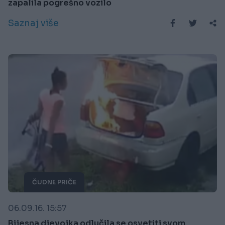
zapalila pogrešno vozilo
Saznaj više
ČUDNE PRIČE
06.09.16. 15:57
Bijesna djevojka odlučila se osvetiti svom