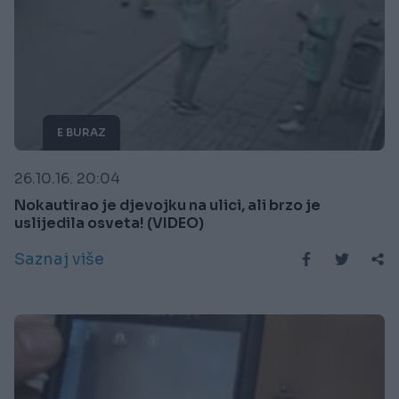
E BURAZ
26.10.16. 20:04
Nokautirao je djevojku na ulici, ali brzo je
uslijedila osveta! (VIDEO)
Saznaj više