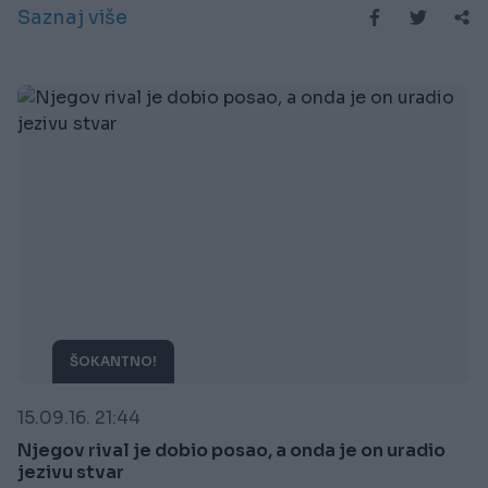
Saznaj više
ŠOKANTNO!
15.09.16. 21:44
Njegov rival je dobio posao, a onda je on uradio
jezivu stvar