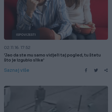
ISPOVIJESTI
02.11.16. 17:52
'Jao da ste mu samo vidjeli taj pogled, tu štetu
što je izgubio slike'
Saznaj više