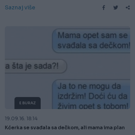
Saznaj više
E BURAZ
19.09.16. 18:14
Kćerka se svađala sa dečkom, ali mama ima plan