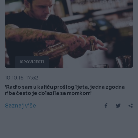
ISPOVIJESTI
10.10.16. 17:52
'Radio sam u kafiću prošlog ljeta, jedna zgodna
riba često je dolazila sa momkom'
Saznaj više