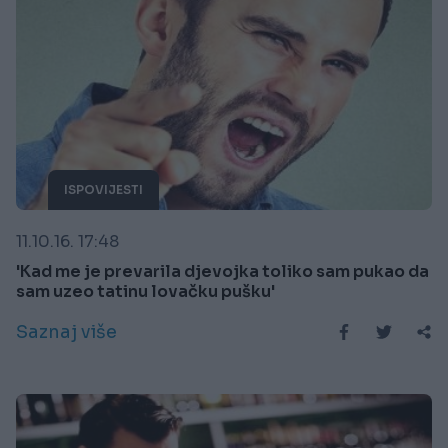
ISPOVIJESTI
11.10.16. 17:48
'Kad me je prevarila djevojka toliko sam pukao da
sam uzeo tatinu lovačku pušku'
Saznaj više