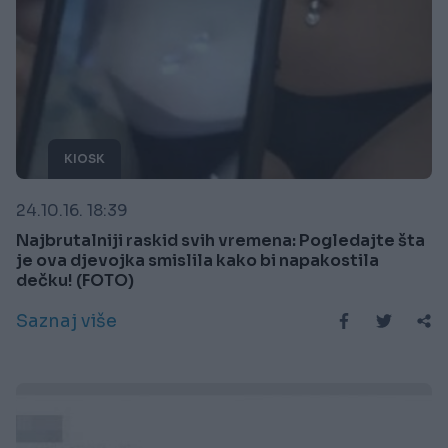
KIOSK
24.10.16. 18:39
Najbrutalniji raskid svih vremena: Pogledajte šta
je ova djevojka smislila kako bi napakostila
dečku! (FOTO)
Saznaj više