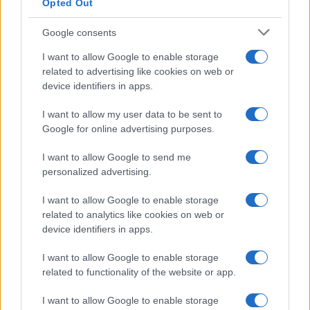
Opted Out
Google consents
I want to allow Google to enable storage
related to advertising like cookies on web or
device identifiers in apps.
I want to allow my user data to be sent to
Google for online advertising purposes.
I want to allow Google to send me
personalized advertising.
E BURAZ
I want to allow Google to enable storage
related to analytics like cookies on web or
29.09.16. 23:21
device identifiers in apps.
Djevojka je burazu slomila srce, ali evo kako joj
se on osvetio
I want to allow Google to enable storage
related to functionality of the website or app.
Saznaj više
I want to allow Google to enable storage