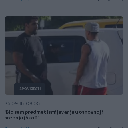
ISPOVIJESTI
25.09.16. 08:05
'Bio sam predmet ismijavanja u osnovnoj i
srednjoj školi'