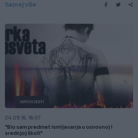
Saznaj više
ISPOVIJESTI
24.09.16. 16:57
"Bio sam predmet ismijavanja u osnovnoj i
srednjoj školi"