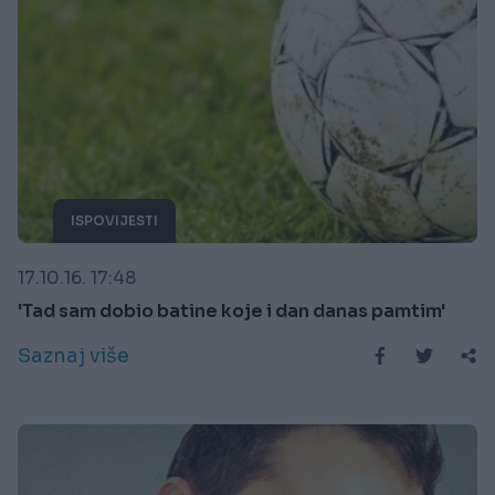
ISPOVIJESTI
17.10.16. 17:48
'Tad sam dobio batine koje i dan danas pamtim'
Saznaj više