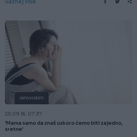
Saznaj više
ISPOVIJESTI
25.09.16. 07:37
'Mama samo da znaš uskoro ćemo biti zajedno,
sretne'