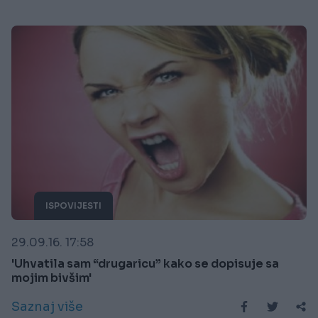
ISPOVIJESTI
29.09.16. 17:58
'Uhvatila sam “drugaricu” kako se dopisuje sa
mojim bivšim'
Saznaj više