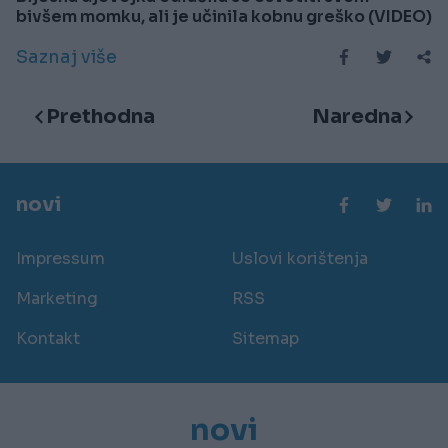
bivšem momku, ali je učinila kobnu greško (VIDEO)
Saznaj više
Prethodna
Naredna
novi
Impressum
Uslovi korištenja
Marketing
RSS
Kontakt
Sitemap
novi