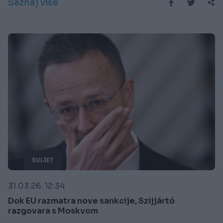
Saznaj više
SVIJET
31.03.26. 12:34
Dok EU razmatra nove sankcije, Szijjártó
razgovara s Moskvom