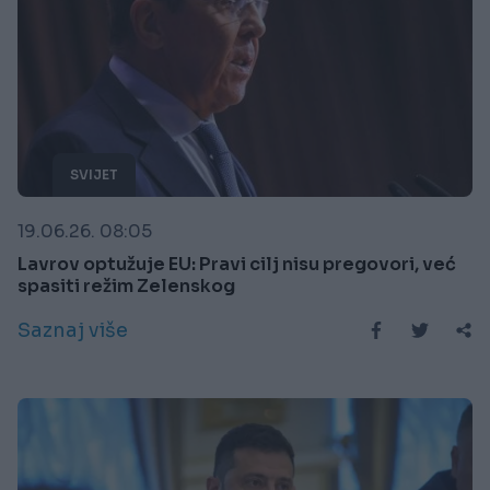
SVIJET
19.06.26. 08:05
Lavrov optužuje EU: Pravi cilj nisu pregovori, već
spasiti režim Zelenskog
Saznaj više