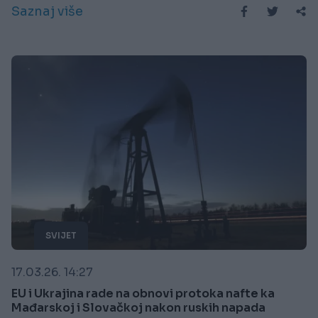
Saznaj više
SVIJET
17.03.26. 14:27
EU i Ukrajina rade na obnovi protoka nafte ka
Mađarskoj i Slovačkoj nakon ruskih napada