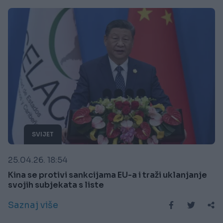
SVIJET
25.04.26. 18:54
Kina se protivi sankcijama EU-a i traži uklanjanje
svojih subjekata s liste
Saznaj više