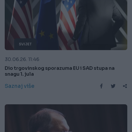
SVIJET
30.06.26. 11:46
Dio trgovinskog sporazuma EU i SAD stupa na
snagu 1. jula
Saznaj više