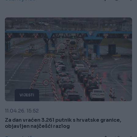
VIJESTI
11.04.26. 15:52
Za dan vraćen 3.261 putnik s hrvatske granice,
objavljen najčešći razlog