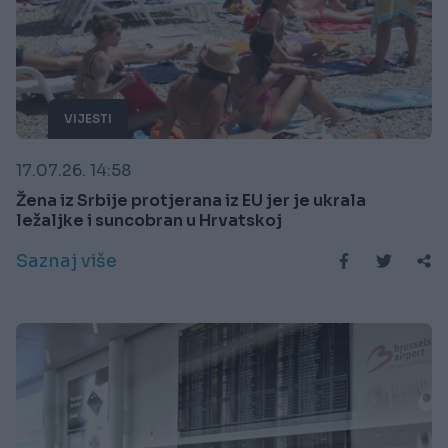
VIJESTI
17.07.26. 14:58
Žena iz Srbije protjerana iz EU jer je ukrala
ležaljke i suncobran u Hrvatskoj
Saznaj više