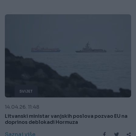
SVIJET
14.04.26. 11:48
Litvanski ministar vanjskih poslova pozvao EU na
doprinos deblokadi Hormuza
Saznaj više