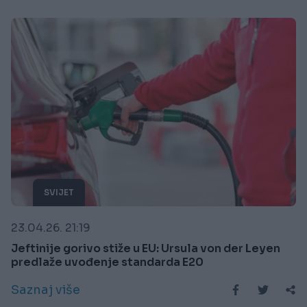
SVIJET
23.04.26. 21:19
Jeftinije gorivo stiže u EU: Ursula von der Leyen
predlaže uvođenje standarda E20
Saznaj više