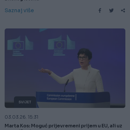
Saznaj više
SVIJET
03.03.26. 15:31
Marta Kos: Moguć prijevremeni prijem u EU, ali uz