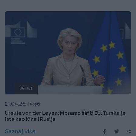
SVIJET
21.04.26. 14:56
Ursula von der Leyen: Moramo širiti EU, Turska je
ista kao Kina i Rusija
Saznaj više