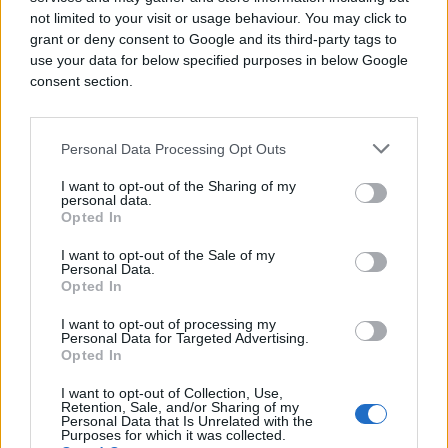
not limited to your visit or usage behaviour. You may click to
grant or deny consent to Google and its third-party tags to
use your data for below specified purposes in below Google
consent section.
Personal Data Processing Opt Outs
I want to opt-out of the Sharing of my
personal data.
Opted In
I want to opt-out of the Sale of my
SVIJET
Personal Data.
Opted In
11.05.26. 10:23
I want to opt-out of processing my
Personal Data for Targeted Advertising.
EU krajem maja o mogućim pregovorima sa
Opted In
Rusijom
I want to opt-out of Collection, Use,
Saznaj više
Retention, Sale, and/or Sharing of my
Personal Data that Is Unrelated with the
Purposes for which it was collected.