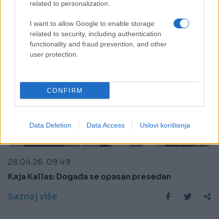
related to personalization.
I want to allow Google to enable storage
related to security, including authentication
functionality and fraud prevention, and other
user protection.
CONFIRM
Data Deletion
Data Access
Uslovi korištenja
SVIJET
28.04.26. 09:49
Kaja Kallas: Događa se opasan presedan
Saznaj više