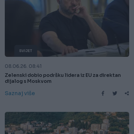
SVIJET
08.06.26. 08:41
Zelenski dobio podršku lidera iz EU za direktan
dijalog s Moskvom
Saznaj više