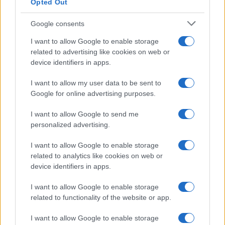
Opted Out
Google consents
I want to allow Google to enable storage
related to advertising like cookies on web or
device identifiers in apps.
I want to allow my user data to be sent to
Google for online advertising purposes.
I want to allow Google to send me
personalized advertising.
SVIJET
I want to allow Google to enable storage
related to analytics like cookies on web or
28.04.26. 13:00
device identifiers in apps.
EU u ubrzano radi na aktiviranju ČLANA 42.7 i to je
zastrašujuća vijest
I want to allow Google to enable storage
related to functionality of the website or app.
Saznaj više
I want to allow Google to enable storage