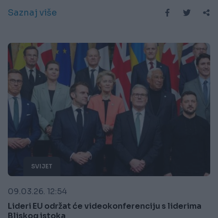
Saznaj više
SVIJET
09.03.26. 12:54
Lideri EU održat će videokonferenciju s liderima
Bliskog istoka