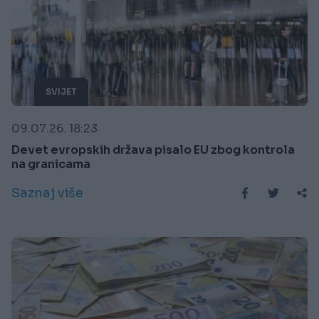
SVIJET
09.07.26. 18:23
Devet evropskih država pisalo EU zbog kontrola
na granicama
Saznaj više