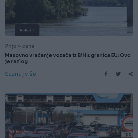
VIJESTI
Prije 4 dana
Masovno vraćanje vozača iz BiH s granica EU: Ovo
je razlog
Saznaj više