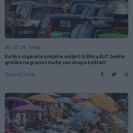
VIJESTI
30.07.26. 19:56
Koliko cigareta smijete unijeti iz BiH u EU? Jedna
greška na granici može vas skupo koštati
Saznaj više