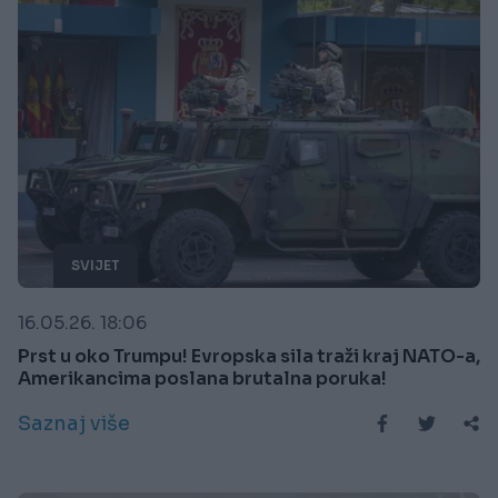
SVIJET
16.05.26. 18:06
Prst u oko Trumpu! Evropska sila traži kraj NATO-a,
Amerikancima poslana brutalna poruka!
Saznaj više