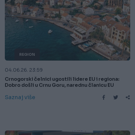
REGION
04.06.26. 23:59
Crnogorski čelnici ugostili lidere EU i regiona:
Dobro došli u Crnu Goru, narednu članicu EU
Saznaj više