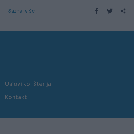
desi čudo (VIDEO)
Saznaj više
Uslovi korištenja
Kontakt