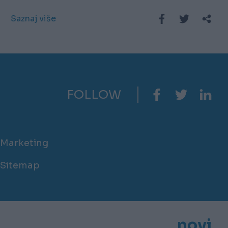
Saznaj više
FOLLOW
Marketing
Sitemap
novi