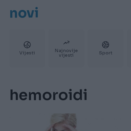
novi
Najnovije
Vijesti
Sport
vijesti
hemoroidi