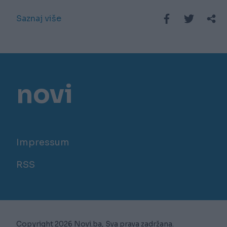
Saznaj više
novi
Impressum
RSS
Copyright 2026 Novi.ba, Sva prava zadržana.