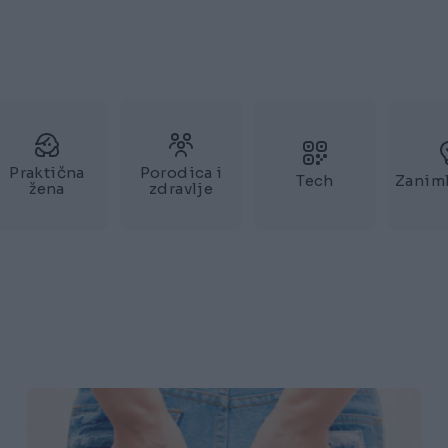
Praktična
Porodica i
Tech
Zaniml
žena
zdravlje