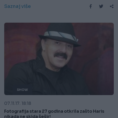
Saznaj više
SHOW
07.11.17. 18:18
Fotografija stara 27 godina otkrila zašto Haris
nikada ne skida šešir!