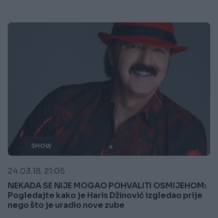
SHOW
24.03.18. 21:05
NEKADA SE NIJE MOGAO POHVALITI OSMIJEHOM:
Pogledajte kako je Haris Džinović izgledao prije
nego što je uradio nove zube