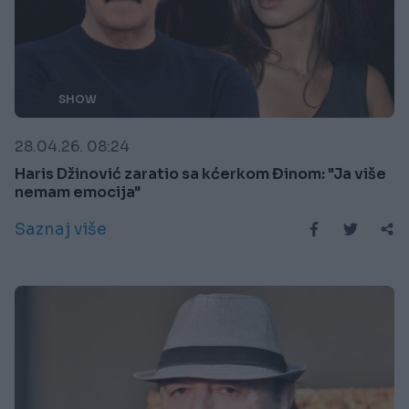
SHOW
28.04.26. 08:24
Haris Džinović zaratio sa kćerkom Đinom: "Ja više
nemam emocija"
Saznaj više