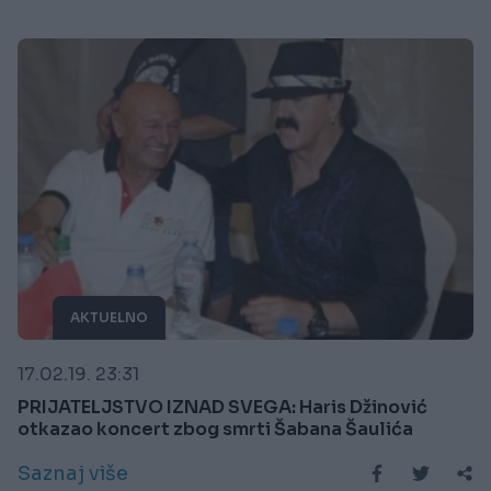
AKTUELNO
17.02.19. 23:31
PRIJATELJSTVO IZNAD SVEGA: Haris Džinović
otkazao koncert zbog smrti Šabana Šaulića
Saznaj više