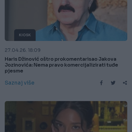
KIOSK
27.04.26. 18:09
Haris Džinović oštro prokomentarisao Jakova
Jozinovića: Nema pravo komercijalizirati tuđe
pjesme
Saznaj više