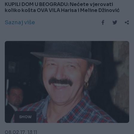
KUPILI DOM U BEOGRADU: Nećete vjerovati
koliko košta OVA VILA Harisa i Meline Džinović
Saznaj više
SHOW
08.02.17. 13:11