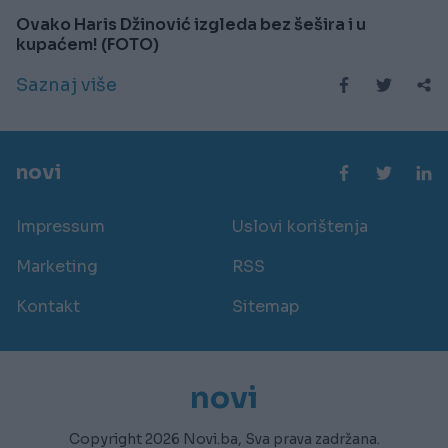
Ovako Haris Džinović izgleda bez šešira i u
kupaćem! (FOTO)
Saznaj više
novi
Impressum
Uslovi korištenja
Marketing
RSS
Kontakt
Sitemap
novi
Copyright 2026 Novi.ba, Sva prava zadržana.