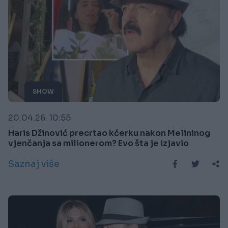
SHOW
20.04.26. 10:55
Haris Džinović precrtao kćerku nakon Melininog
vjenčanja sa milionerom? Evo šta je izjavio
Saznaj više