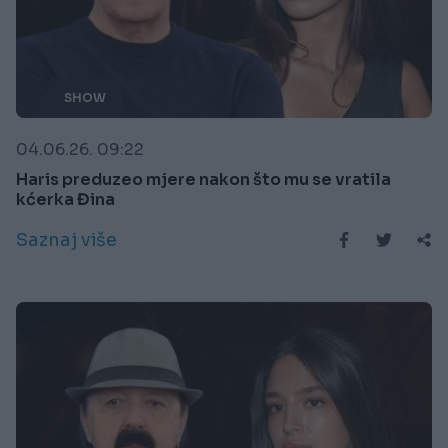
SHOW
04.06.26. 09:22
Haris preduzeo mjere nakon što mu se vratila
kćerka Đina
Saznaj više