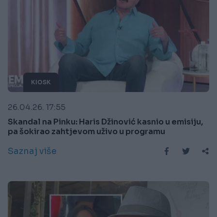
KIOSK
26.04.26. 17:55
Skandal na Pinku: Haris Džinović kasnio u emisiju,
pa šokirao zahtjevom uživo u programu
Saznaj više