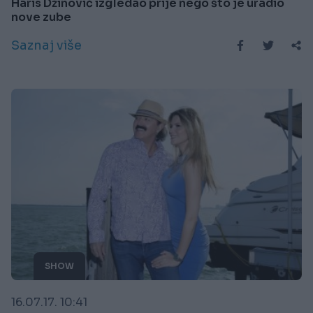
Haris Džinović izgledao prije nego što je uradio
nove zube
Saznaj više
SHOW
16.07.17. 10:41