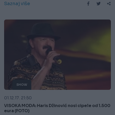
Saznaj više
SHOW
01.12.17. 21:50
VISOKA MODA: Haris Džinović nosi cipele od 1.500
eura (FOTO)