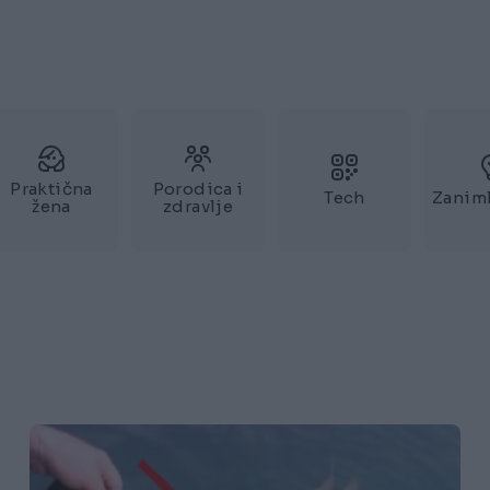
Praktična
Porodica i
Tech
Zaniml
žena
zdravlje