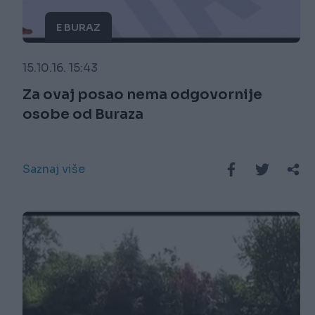
E BURAZ
15.10.16. 15:43
Za ovaj posao nema odgovornije
osobe od Buraza
Saznaj više