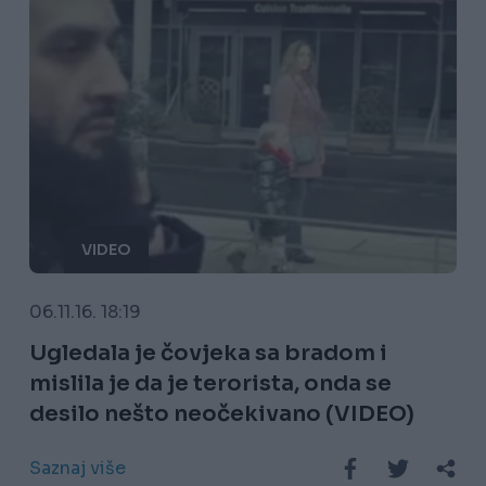
VIDEO
06.11.16. 18:19
Ugledala je čovjeka sa bradom i
mislila je da je terorista, onda se
desilo nešto neočekivano (VIDEO)
Saznaj više