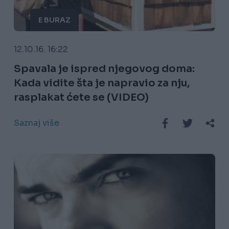
E BURAZ
12.10.16. 16:22
Spavala je ispred njegovog doma:
Kada vidite šta je napravio za nju,
rasplakat ćete se (VIDEO)
Saznaj više