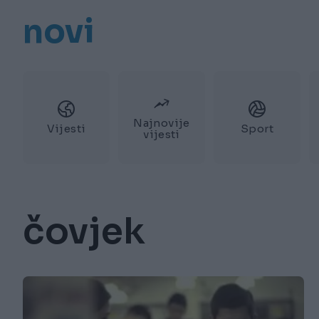
novi
Najnovije
Vijesti
Sport
vijesti
čovjek