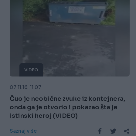
VIDEO
07.11.16. 11:07
Čuo je neobične zvuke iz kontejnera,
onda ga je otvorio i pokazao šta je
istinski heroj (VIDEO)
Saznaj više