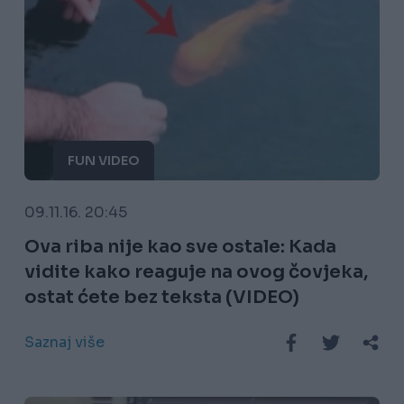
FUN VIDEO
09.11.16. 20:45
Ova riba nije kao sve ostale: Kada
vidite kako reaguje na ovog čovjeka,
ostat ćete bez teksta (VIDEO)
Saznaj više