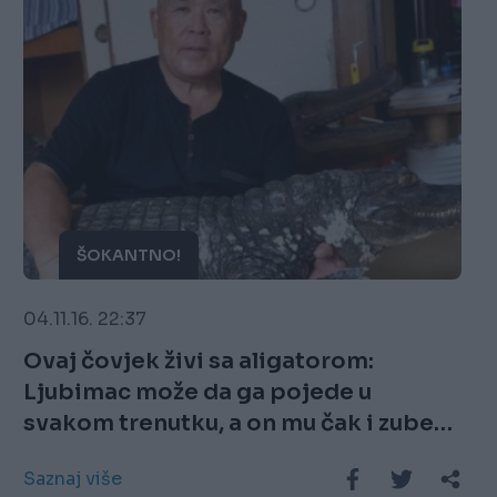
ŠOKANTNO!
04.11.16. 22:37
Ovaj čovjek živi sa aligatorom:
Ljubimac može da ga pojede u
svakom trenutku, a on mu čak i zube
pere! (FOTO & VIDEO)
Saznaj više