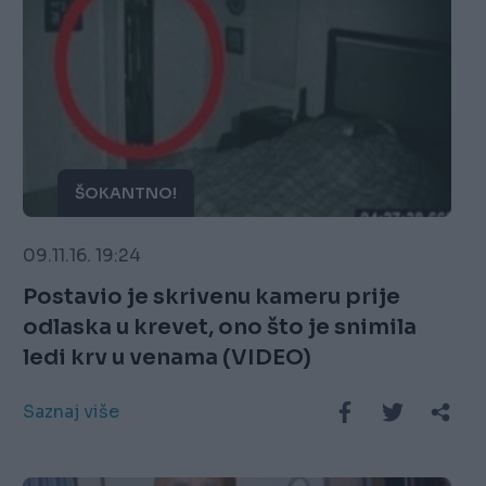
ŠOKANTNO!
09.11.16. 19:24
Postavio je skrivenu kameru prije
odlaska u krevet, ono što je snimila
ledi krv u venama (VIDEO)
Saznaj više