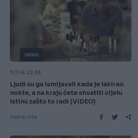
VIDEO
11.11.16. 22:38
Ljudi su ga ismijavali kada je lakirao
nokte, a na kraju ćete shvatiti cijelu
istinu zašto to radi (VIDEO)
Saznaj više