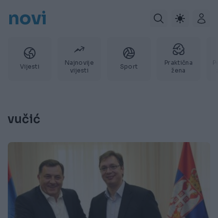
novi
Najnovije
Praktična
P
Vijesti
Sport
vijesti
žena
vučić