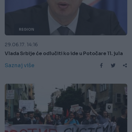
REGION
29.06.17. 14:16
Vlada Srbije će odlučiti ko ide u Potočare 11. jula
Saznaj više