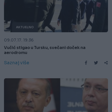
AKTUELNO
09.07.17. 19:36
Vučić stigao u Tursku, svečani doček na
aerodromu
Saznaj više