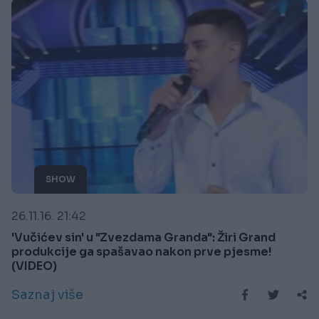
SHOW
26.11.16. 21:42
'Vučićev sin' u "Zvezdama Granda": Žiri Grand
produkcije ga spašavao nakon prve pjesme!
(VIDEO)
Saznaj više