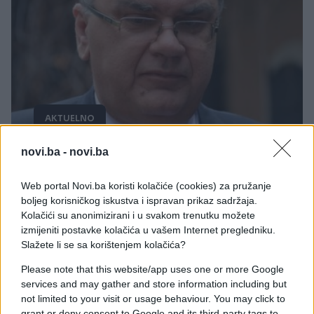
AKTUELNO
novi.ba -
novi.ba
15.01.17. 17:11
Vučić upoznao Ivanića o situaciji na sjeveru
Web portal Novi.ba koristi kolačiće (cookies) za pružanje
Kosova
boljeg korisničkog iskustva i ispravan prikaz sadržaja.
Kolačići su anonimizirani i u svakom trenutku možete
Saznaj više
izmijeniti postavke kolačića u vašem Internet pregledniku.
Slažete li se sa korištenjem kolačića?
Please note that this website/app uses one or more Google
services and may gather and store information including but
not limited to your visit or usage behaviour. You may click to
grant or deny consent to Google and its third-party tags to