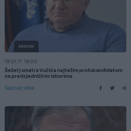
REGION
19.01.17. 19:00
Šešelj smatra Vučića najtežim protukandidatom
na predsjedničkim izborima
Saznaj više