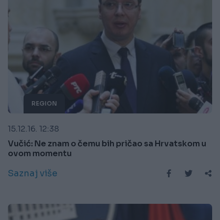
REGION
15.12.16. 12:38
Vučić: Ne znam o čemu bih pričao sa Hrvatskom u
ovom momentu
Saznaj više