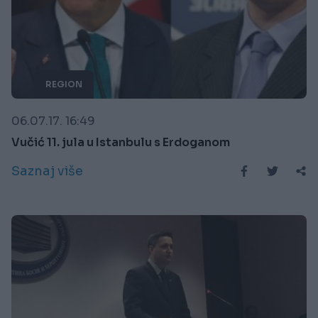
REGION
06.07.17. 16:49
Vučić 11. jula u Istanbulu s Erdoganom
Saznaj više