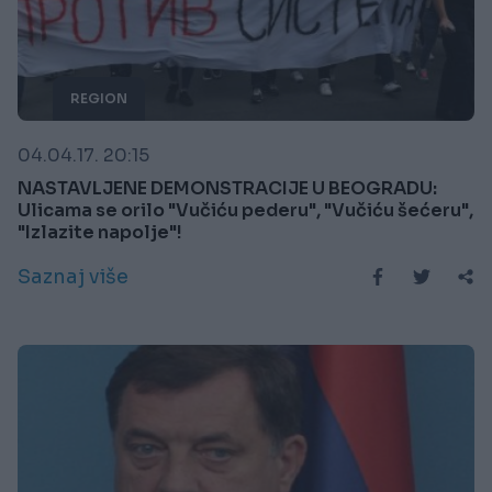
REGION
04.04.17. 20:15
NASTAVLJENE DEMONSTRACIJE U BEOGRADU:
Ulicama se orilo "Vučiću pederu", "Vučiću šećeru",
"Izlazite napolje"!
Saznaj više