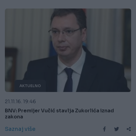
AKTUELNO
21.11.16. 19:46
BNV: Premijer Vučić stavlja Zukorlića iznad
zakona
Saznaj više