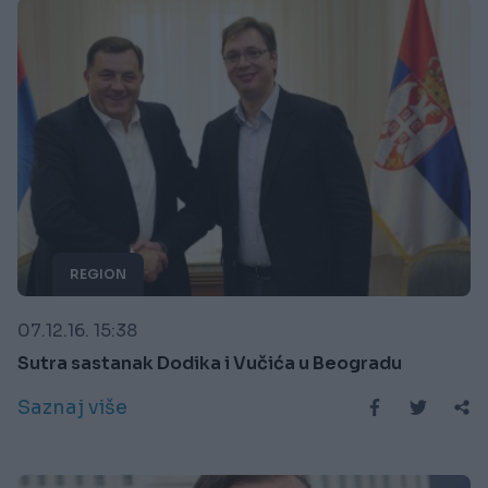
REGION
07.12.16. 15:38
Sutra sastanak Dodika i Vučića u Beogradu
Saznaj više