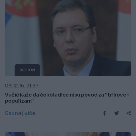
REGION
09.12.16. 21:37
Vučić kaže da čokoladice nisu povod za ''trikove i
populizam''
Saznaj više