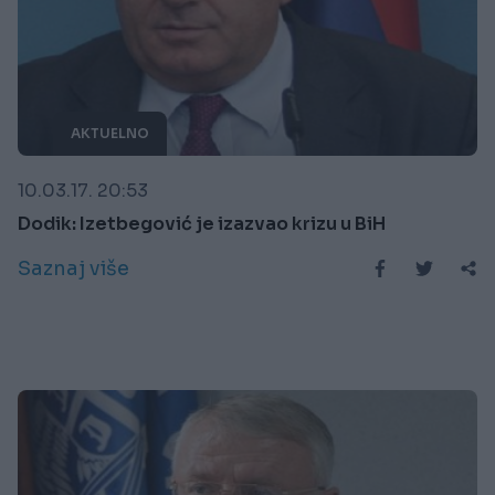
AKTUELNO
10.03.17. 20:53
Dodik: Izetbegović je izazvao krizu u BiH
Saznaj više