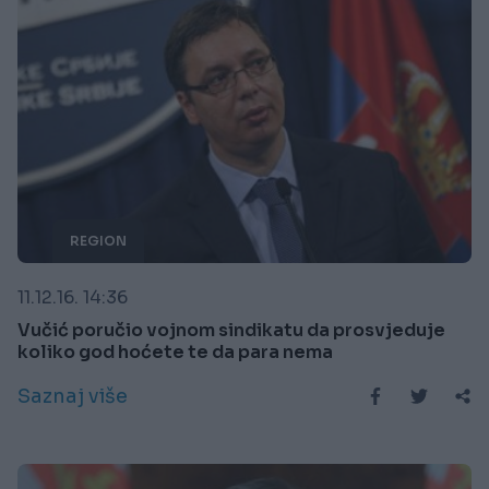
REGION
11.12.16. 14:36
Vučić poručio vojnom sindikatu da prosvjeduje
koliko god hoćete te da para nema
Saznaj više