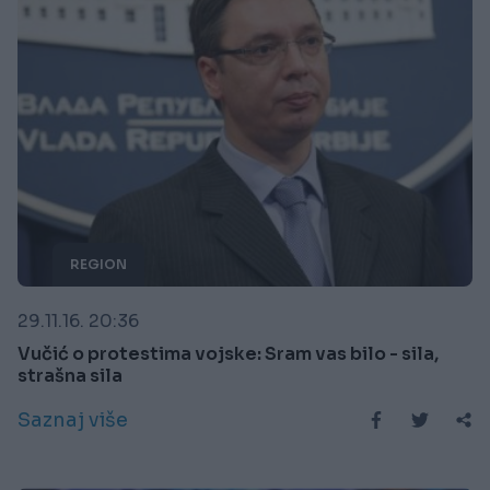
REGION
29.11.16. 20:36
Vučić o protestima vojske: Sram vas bilo - sila,
strašna sila
Saznaj više