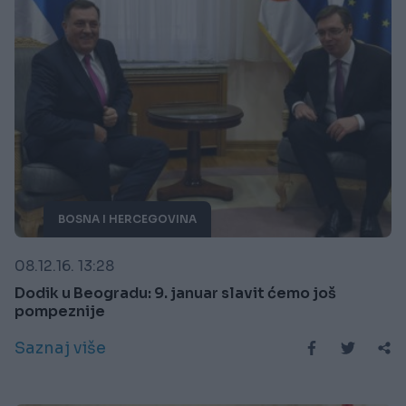
BOSNA I HERCEGOVINA
08.12.16. 13:28
Dodik u Beogradu: 9. januar slavit ćemo još
pompeznije
Saznaj više