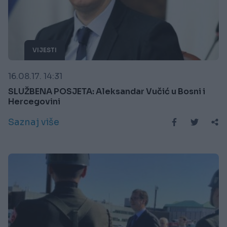
VIJESTI
16.08.17. 14:31
SLUŽBENA POSJETA: Aleksandar Vučić u Bosni i
Hercegovini
Saznaj više