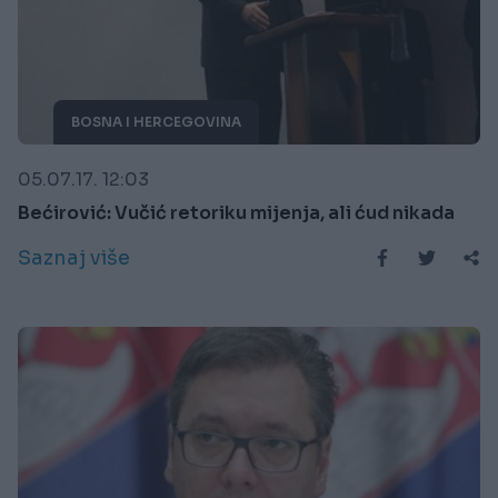
BOSNA I HERCEGOVINA
05.07.17. 12:03
Bećirović: Vučić retoriku mijenja, ali ćud nikada
Saznaj više