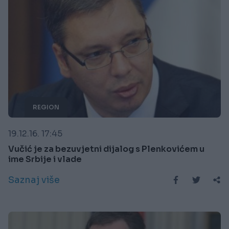
REGION
19.12.16. 17:45
Vučić je za bezuvjetni dijalog s Plenkovićem u
ime Srbije i vlade
Saznaj više