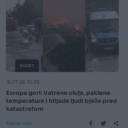
SVIJET
18.07.26. 10:35
Evropa gori: Vatrene oluje, paklene
temperature i hiljade ljudi bježe pred
katastrofom
Saznaj više