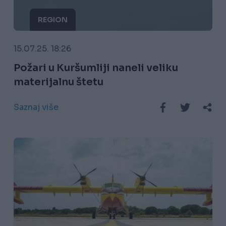
REGION
15.07.25. 18:26
Požari u Kuršumliji naneli veliku
materijalnu štetu
Saznaj više