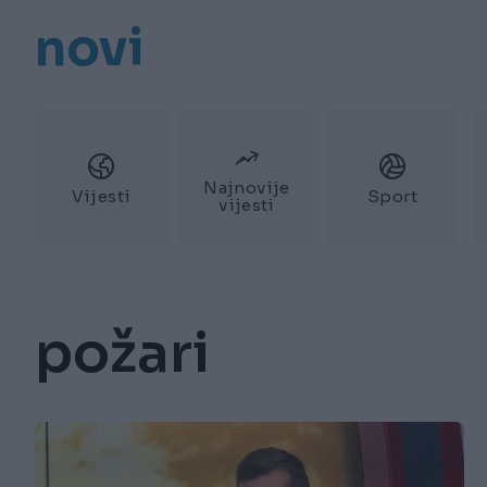
novi
Najnovije
Vijesti
Sport
vijesti
požari