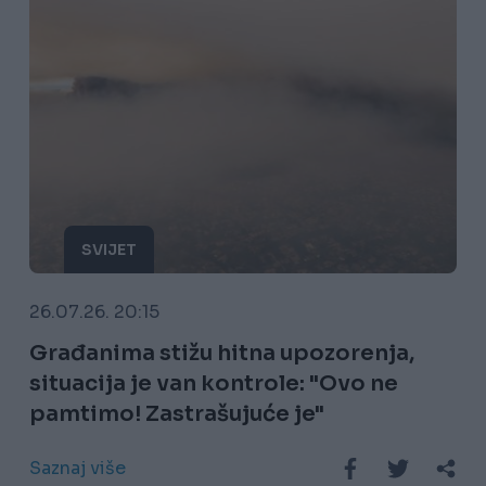
SVIJET
26.07.26. 20:15
Građanima stižu hitna upozorenja,
situacija je van kontrole: "Ovo ne
pamtimo! Zastrašujuće je"
Saznaj više