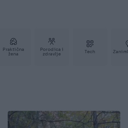
Praktična
Porodica i
Tech
Zaniml
žena
zdravlje