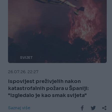
SVIJET
26.07.26. 22:27
Ispovijest preživjelih nakon
katastrofalnih požara u Španiji:
"Izgledalo je kao smak svijeta"
Saznaj više