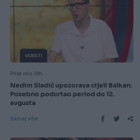
VIJESTI
Prije oko 19h
Nedim Sladić upozorava cijeli Balkan:
Posebno podcrtao period do 12.
avgusta
Saznaj više