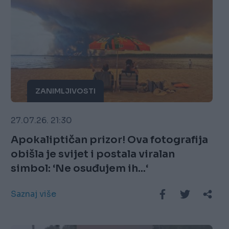
ZANIMLJIVOSTI
27.07.26. 21:30
Apokaliptičan prizor! Ova fotografija
obišla je svijet i postala viralan
simbol: ‘Ne osuđujem ih...‘
Saznaj više