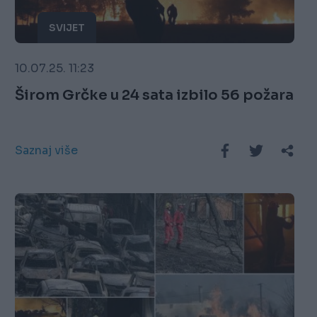
SVIJET
10.07.25. 11:23
Širom Grčke u 24 sata izbilo 56 požara
Saznaj više