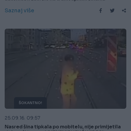
Saznaj više
ŠOKANTNO!
25.09.16. 09:57
Nasred šina tipkala po mobitelu, nije primijetila