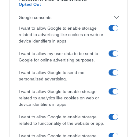
Opted Out
Google consents
I want to allow Google to enable storage
related to advertising like cookies on web or
device identifiers in apps.
I want to allow my user data to be sent to
Google for online advertising purposes.
I want to allow Google to send me
personalized advertising.
I want to allow Google to enable storage
BOSNA I HERCEGOVINA
related to analytics like cookies on web or
device identifiers in apps.
03.01.17. 08:34
I want to allow Google to enable storage
Tramvajski saobraćaj prekinut zbog nesreće u
related to functionality of the website or app.
Nedžarićima
I want to allow Google to enable storage