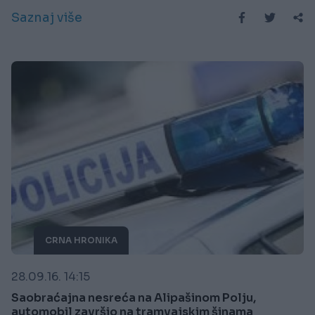
Saznaj više
CRNA HRONIKA
28.09.16. 14:15
Saobraćajna nesreća na Alipašinom Polju,
automobil završio na tramvajskim šinama