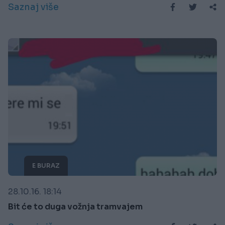
Saznaj više
E BURAZ
28.10.16. 18:14
Bit će to duga vožnja tramvajem