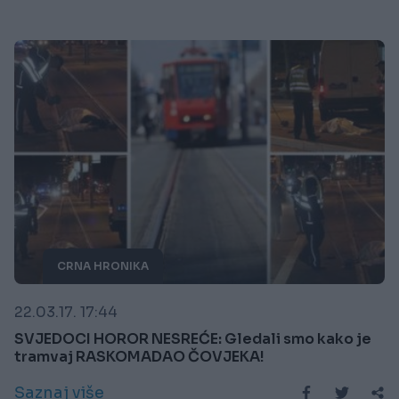
CRNA HRONIKA
22.03.17. 17:44
SVJEDOCI HOROR NESREĆE: Gledali smo kako je
tramvaj RASKOMADAO ČOVJEKA!
Saznaj više