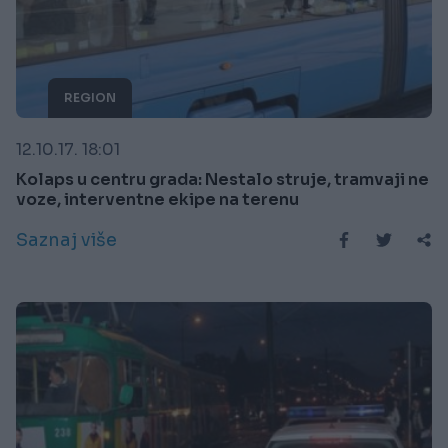
REGION
12.10.17. 18:01
Kolaps u centru grada: Nestalo struje, tramvaji ne
voze, interventne ekipe na terenu
Saznaj više