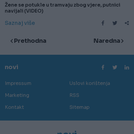
Žene se potukle u tramvaju zbog vjere, putnici
navijali (VIDEO)
Saznaj više
Prethodna
Naredna
novi
Impressum
Uslovi korištenja
Marketing
RSS
Kontakt
Sitemap