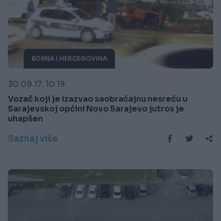
BOSNA I HERCEGOVINA
30.09.17. 10:19
Vozač koji je izazvao saobraćajnu nesreću u
Sarajevskoj općini Novo Sarajevo jutros je
uhapšen
Saznaj više