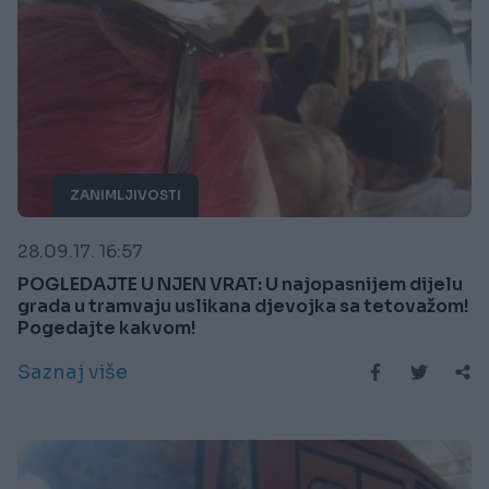
ZANIMLJIVOSTI
28.09.17. 16:57
POGLEDAJTE U NJEN VRAT: U najopasnijem dijelu
grada u tramvaju uslikana djevojka sa tetovažom!
Pogedajte kakvom!
Saznaj više