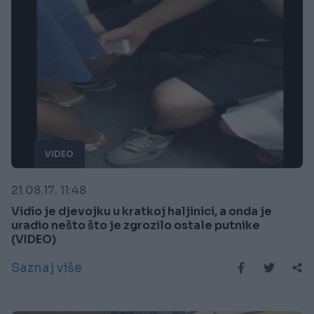
VIDEO
21.08.17. 11:48
Vidio je djevojku u kratkoj haljinici, a onda je
uradio nešto što je zgrozilo ostale putnike
(VIDEO)
Saznaj više