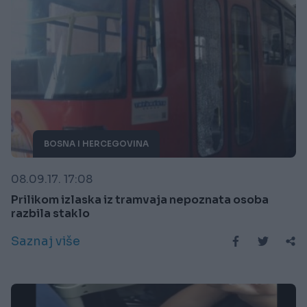
BOSNA I HERCEGOVINA
08.09.17. 17:08
Prilikom izlaska iz tramvaja nepoznata osoba
razbila staklo
Saznaj više