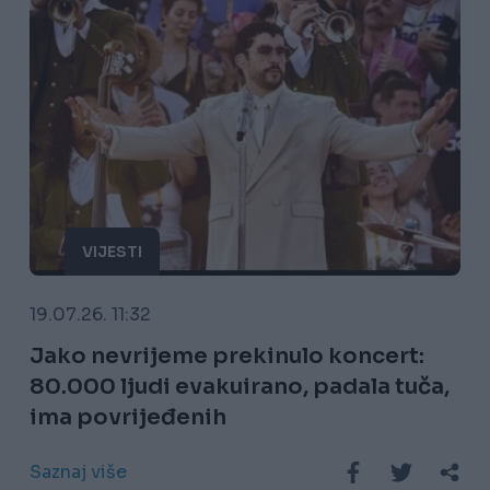
VIJESTI
19.07.26. 11:32
Jako nevrijeme prekinulo koncert:
80.000 ljudi evakuirano, padala tuča,
ima povrijeđenih
Saznaj više