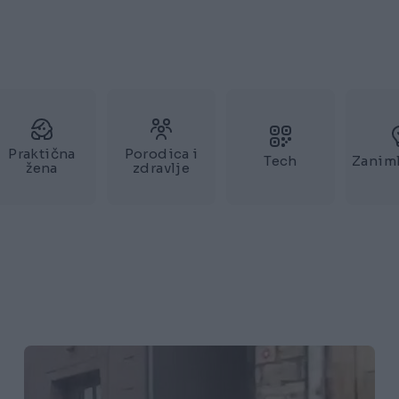
Praktična
Porodica i
Tech
Zaniml
žena
zdravlje