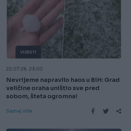
VIJESTI
22.07.26. 23:00
Nevrijeme napravilo haos u BiH: Grad
veličine oraha uništio sve pred
sobom, šteta ogromna!
Saznaj više