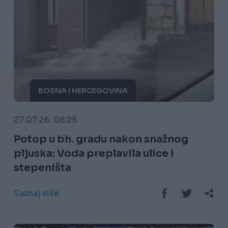
BOSNA I HERCEGOVINA
27.07.26. 08:25
Potop u bh. gradu nakon snažnog
pljuska: Voda preplavila ulice i
stepeništa
Saznaj više