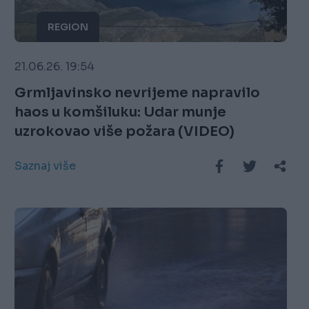
REGION
21.06.26. 19:54
Grmljavinsko nevrijeme napravilo
haos u komšiluku: Udar munje
uzrokovao više požara (VIDEO)
Saznaj više