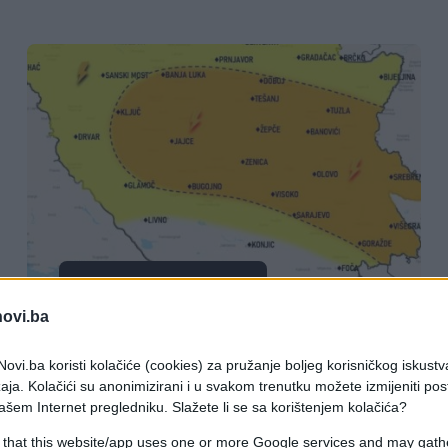
BOSNA I HERCEGOVINA
novi.ba
18.07.26. 17:21
ovi.ba koristi kolačiće (cookies) za pružanje boljeg korisničkog iskustv
Led, snažan vjetar i obilne padavine:
aja. Kolačići su anonimizirani i u svakom trenutku možete izmijeniti po
Evo kojim dijelovima BiH prijeti jako
ašem Internet pregledniku. Slažete li se sa korištenjem kolačića?
nevrijeme
 that this website/app uses one or more Google services and may gath