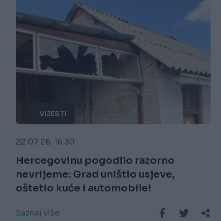
VIJESTI
22.07.26. 16:30
Hercegovinu pogodilo razorno
nevrijeme: Grad uništio usjeve,
oštetio kuće i automobile!
Saznaj više