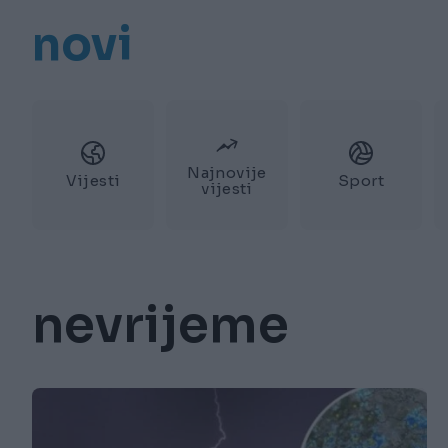
novi
Najnovije
Vijesti
Sport
vijesti
nevrijeme