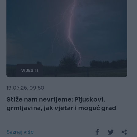
VIJESTI
19.07.26. 09:50
Stiže nam nevrijeme: Pljuskovi,
grmljavina, jak vjetar i moguć grad
Saznaj više