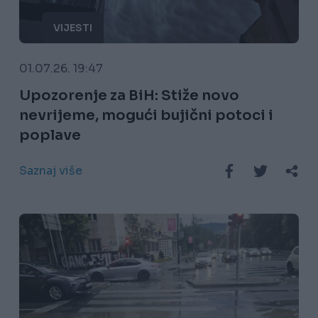
VIJESTI
01.07.26. 19:47
Upozorenje za BiH: Stiže novo
nevrijeme, mogući bujični potoci i
poplave
Saznaj više