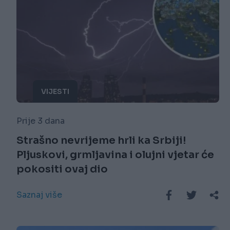
VIJESTI
Prije 3 dana
Strašno nevrijeme hrli ka Srbiji!
Pljuskovi, grmljavina i olujni vjetar će
pokositi ovaj dio
Saznaj više