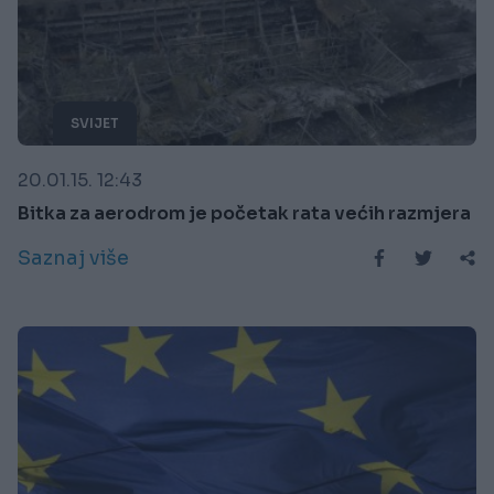
SVIJET
20.01.15. 12:43
Bitka za aerodrom je početak rata većih razmjera
Saznaj više