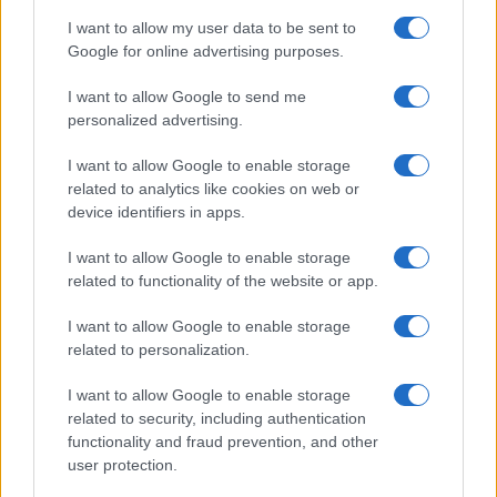
I want to allow my user data to be sent to
Google for online advertising purposes.
I want to allow Google to send me
personalized advertising.
LJUBAV
I want to allow Google to enable storage
related to analytics like cookies on web or
20.01.15. 13:53
device identifiers in apps.
Stvari koje vam niko neće reći o prvoj bračnoj
noći
I want to allow Google to enable storage
related to functionality of the website or app.
Saznaj više
I want to allow Google to enable storage
related to personalization.
I want to allow Google to enable storage
related to security, including authentication
functionality and fraud prevention, and other
user protection.