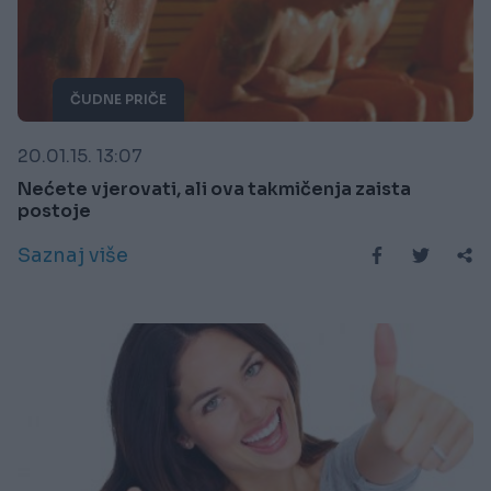
ČUDNE PRIČE
20.01.15. 13:07
Nećete vjerovati, ali ova takmičenja zaista
postoje
Saznaj više