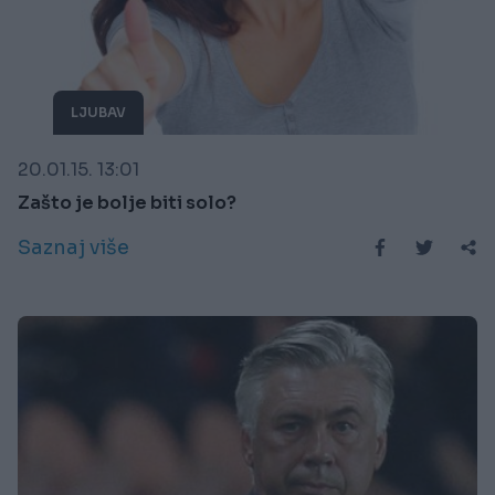
LJUBAV
20.01.15. 13:01
Zašto je bolje biti solo?
Saznaj više