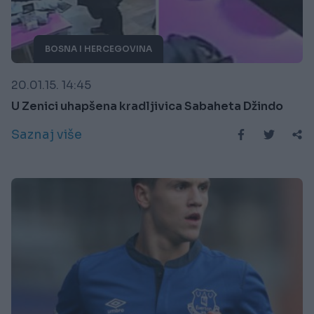
BOSNA I HERCEGOVINA
20.01.15. 14:45
U Zenici uhapšena kradljivica Sabaheta Džindo
Saznaj više