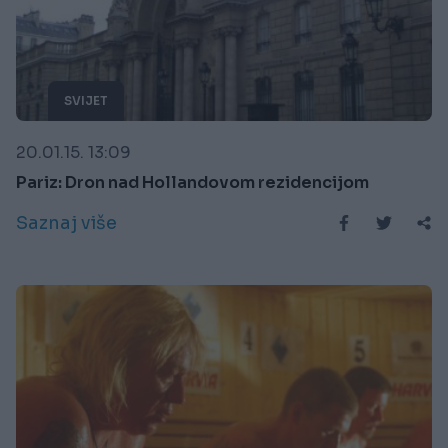
SVIJET
20.01.15. 13:09
Pariz: Dron nad Hollandovom rezidencijom
Saznaj više