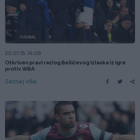
FUDBAL
20.01.15. 14:08
Otkriven pravi razlog Bešićevog izlaska iz igre
protiv WBA
Saznaj više