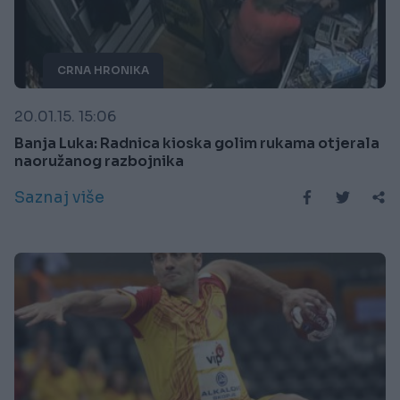
CRNA HRONIKA
20.01.15. 15:06
Banja Luka: Radnica kioska golim rukama otjerala
naoružanog razbojnika
Saznaj više