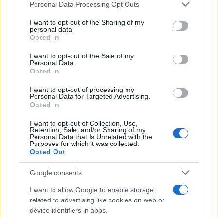
Personal Data Processing Opt Outs
I want to opt-out of the Sharing of my
personal data.
Opted In
I want to opt-out of the Sale of my
Personal Data.
ZANIMLJIVOSTI
Opted In
I want to opt-out of processing my
20.01.15. 14:05
Personal Data for Targeted Advertising.
Opted In
Ovi preslatki mališani se plaše vlastite sjene
I want to opt-out of Collection, Use,
Saznaj više
Retention, Sale, and/or Sharing of my
Personal Data that Is Unrelated with the
Purposes for which it was collected.
Opted Out
Google consents
I want to allow Google to enable storage
related to advertising like cookies on web or
device identifiers in apps.