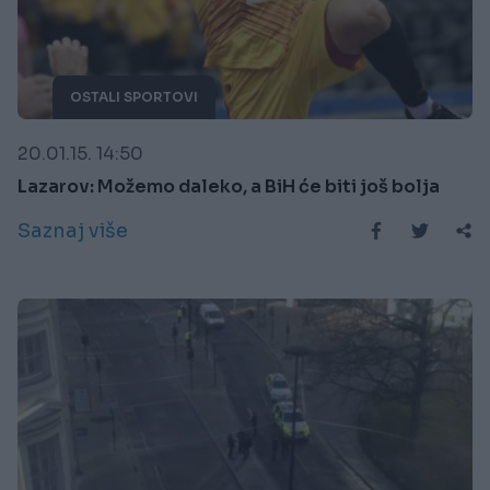
OSTALI SPORTOVI
20.01.15. 14:50
Lazarov: Možemo daleko, a BiH će biti još bolja
Saznaj više