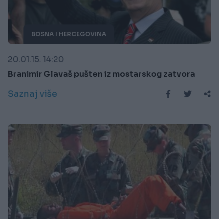
BOSNA I HERCEGOVINA
20.01.15. 14:20
Branimir Glavaš pušten iz mostarskog zatvora
Saznaj više