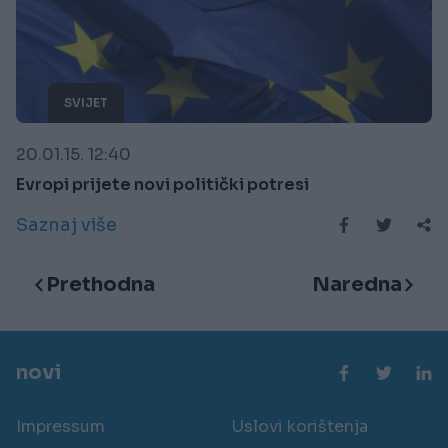
SVIJET
20.01.15. 12:40
Evropi prijete novi politički potresi
Saznaj više
Prethodna
Naredna
novi
Impressum
Uslovi korištenja