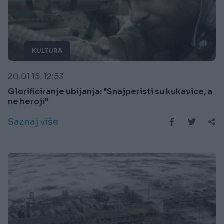
KULTURA
20.01.15. 12:53
Glorificiranje ubijanja: "Snajperisti su kukavice, a
ne heroji"
Saznaj više