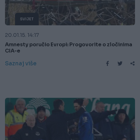
SVIJET
20.01.15. 14:17
Amnesty poručio Evropi: Progovorite o zločinima
CIA-e
Saznaj više