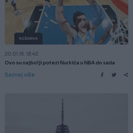
KOŠARKA
20.01.15. 13:42
Ovo su najbolji potezi Nurkića u NBA do sada
Saznaj više