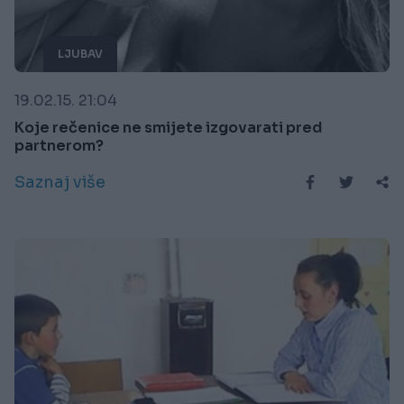
LJUBAV
19.02.15. 21:04
Koje rečenice ne smijete izgovarati pred
partnerom?
Saznaj više