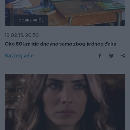
DOBRE PRIČE
19.02.15. 20:59
Oko 80 km ide dnevno samo zbog jednog đaka
Saznaj više