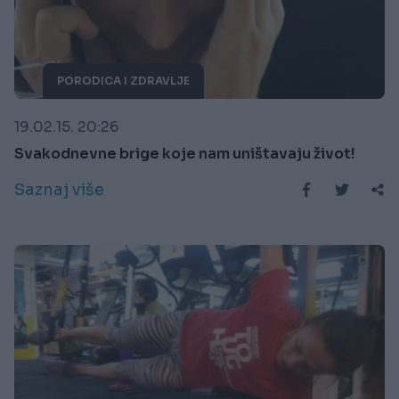
PORODICA I ZDRAVLJE
19.02.15. 20:26
Svakodnevne brige koje nam uništavaju život!
Saznaj više