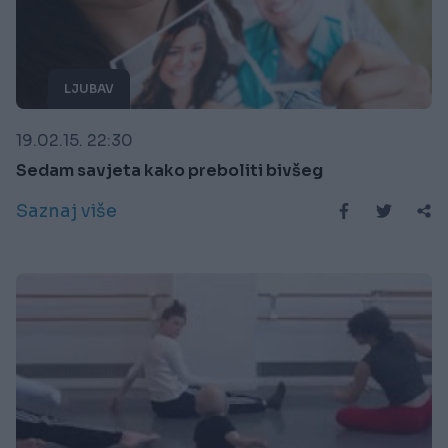
LJUBAV
19.02.15. 22:30
Sedam savjeta kako preboliti bivšeg
Saznaj više