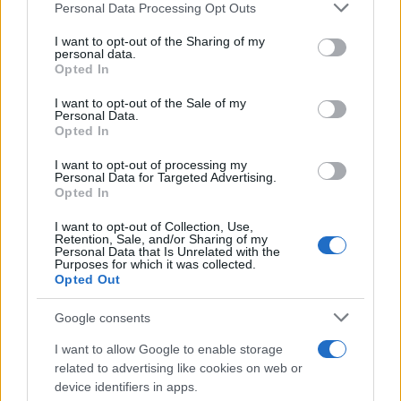
Personal Data Processing Opt Outs
I want to opt-out of the Sharing of my
personal data.
Opted In
FUDBAL
I want to opt-out of the Sale of my
19.02.15. 20:47
Personal Data.
Opted In
Visoka pobjeda Evertona u Švicarskoj
I want to opt-out of processing my
Personal Data for Targeted Advertising.
Saznaj više
Opted In
I want to opt-out of Collection, Use,
Retention, Sale, and/or Sharing of my
Personal Data that Is Unrelated with the
Purposes for which it was collected.
Opted Out
Google consents
I want to allow Google to enable storage
related to advertising like cookies on web or
device identifiers in apps.