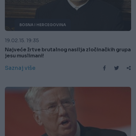
BOSNA I HERCEGOVINA
19.02.15. 19:35
Najveće žrtve brutalnog nasilja zločinačkih grupa
jesu muslimani!
Saznaj više