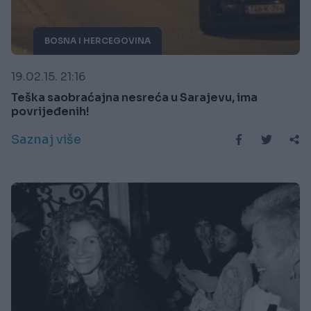
BOSNA I HERCEGOVINA
19.02.15. 21:16
Teška saobraćajna nesreća u Sarajevu, ima
povrijeđenih!
Saznaj više