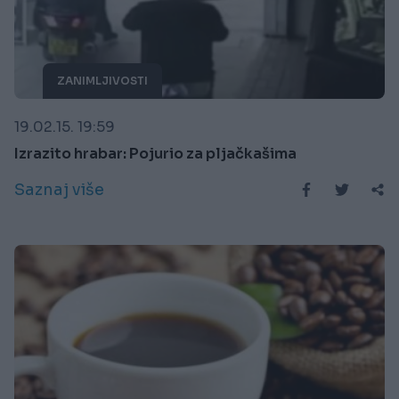
ZANIMLJIVOSTI
19.02.15. 19:59
Izrazito hrabar: Pojurio za pljačkašima
Saznaj više