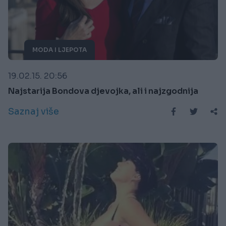
MODA I LJEPOTA
19.02.15. 20:56
Najstarija Bondova djevojka, ali i najzgodnija
Saznaj više