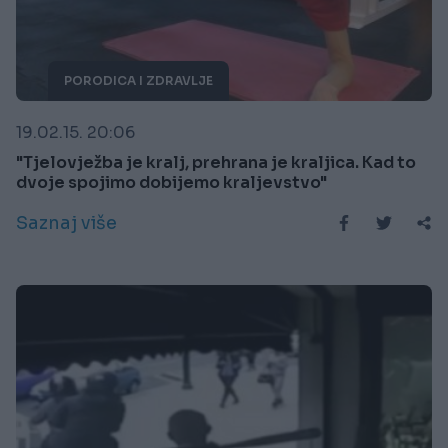
PORODICA I ZDRAVLJE
19.02.15. 20:06
"Tjelovježba je kralj, prehrana je kraljica. Kad to
dvoje spojimo dobijemo kraljevstvo"
Saznaj više