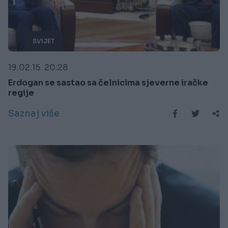
SVIJET
19.02.15. 20:28
Erdogan se sastao sa čelnicima sjeverne iračke
regije
Saznaj više