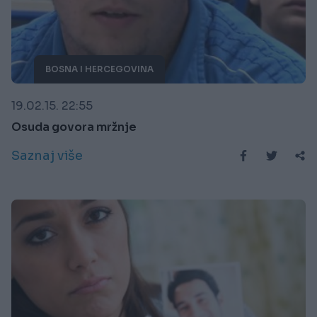
BOSNA I HERCEGOVINA
19.02.15. 22:55
Osuda govora mržnje
Saznaj više