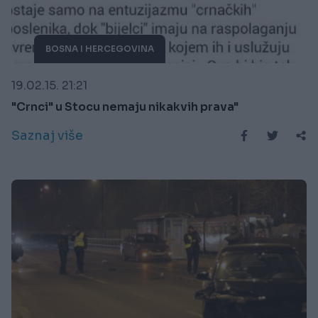
BOSNA I HERCEGOVINA
19.02.15. 21:21
"Crnci" u Stocu nemaju nikakvih prava"
Saznaj više