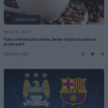
ZDRAV ŽIVOT
19.02.15. 19:47
Kako eliminisati kofein, šećer i bijelo brašno iz
prehrane?
Saznaj više