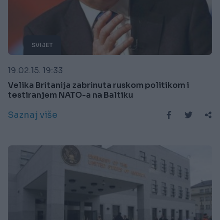
SVIJET
19.02.15. 19:33
Velika Britanija zabrinuta ruskom politikom i
testiranjem NATO-a na Baltiku
Saznaj više