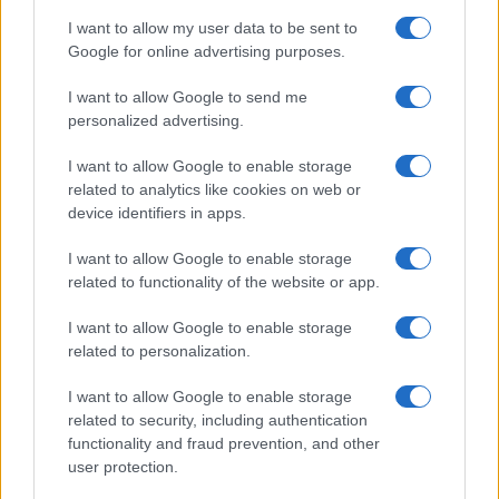
I want to allow my user data to be sent to
Google for online advertising purposes.
PRAKTIČNA ŽENA
I want to allow Google to send me
personalized advertising.
19.02.15. 20:40
Nick Gordon preklinje porodicu da mu dopuste da
I want to allow Google to enable storage
vidi Bobbi
related to analytics like cookies on web or
device identifiers in apps.
Saznaj više
I want to allow Google to enable storage
related to functionality of the website or app.
I want to allow Google to enable storage
related to personalization.
I want to allow Google to enable storage
related to security, including authentication
functionality and fraud prevention, and other
user protection.