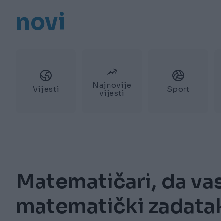
novi
Najnovije
Vijesti
Sport
vijesti
Matematičari, da vas
matematički zadatak 