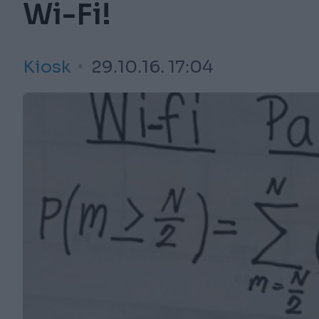
Wi-Fi!
Kiosk
29.10.16. 17:04