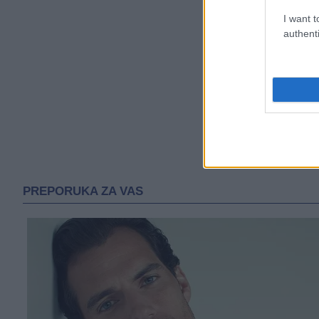
I want t
authenti