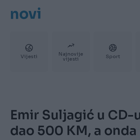
novi
Najnovije
Vijesti
Sport
vijesti
Emir Suljagić u CD-
dao 500 KM, a onda 