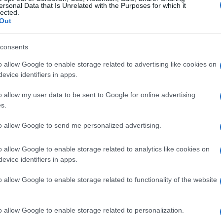
ersonal Data that Is Unrelated with the Purposes for which it
lected.
Out
consents
o allow Google to enable storage related to advertising like cookies on
evice identifiers in apps.
o allow my user data to be sent to Google for online advertising
s.
to allow Google to send me personalized advertising.
o allow Google to enable storage related to analytics like cookies on
evice identifiers in apps.
diji
#izjava
#gostovanje
o allow Google to enable storage related to functionality of the website
o allow Google to enable storage related to personalization.