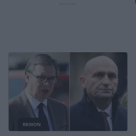
REGION