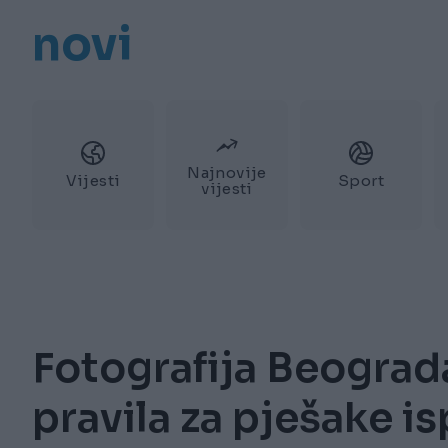
novi
Najnovije
Vijesti
Sport
vijesti
Fotografija Beograda 
pravila za pješake i