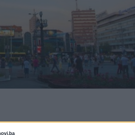
novi.ba