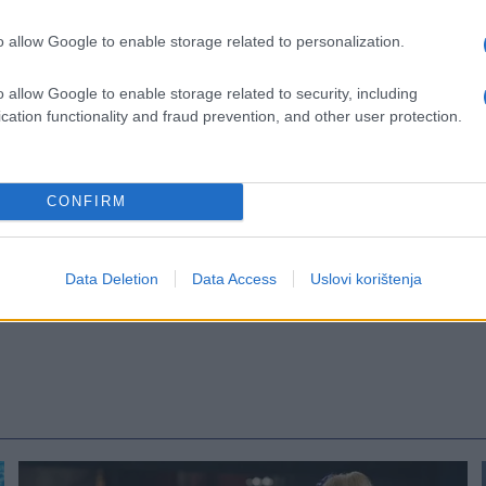
o allow Google to enable storage related to personalization.
o allow Google to enable storage related to security, including
cation functionality and fraud prevention, and other user protection.
CONFIRM
anje
#pravila
#pješaci
Data Deletion
Data Access
Uslovi korištenja