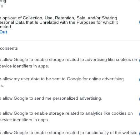
ing.
In
o opt-out of Collection, Use, Retention, Sale, and/or Sharing
ersonal Data that Is Unrelated with the Purposes for which it
lected.
Out
consents
o allow Google to enable storage related to advertising like cookies on
evice identifiers in apps.
o allow my user data to be sent to Google for online advertising
s.
to allow Google to send me personalized advertising.
o allow Google to enable storage related to analytics like cookies on
evice identifiers in apps.
o allow Google to enable storage related to functionality of the website