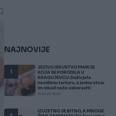
NAJNOVIJE
JEZIVO ISKUSTVO MARIJE
1
KOJA SE PORODILA U
KRAGUJEVCU: Doživjela
neviđenu torturu, a jednu stvar
im nikad neće zaboraviti
19.04.23. 18:57
IZUZETNO JE BITNO, A MNOGE
2