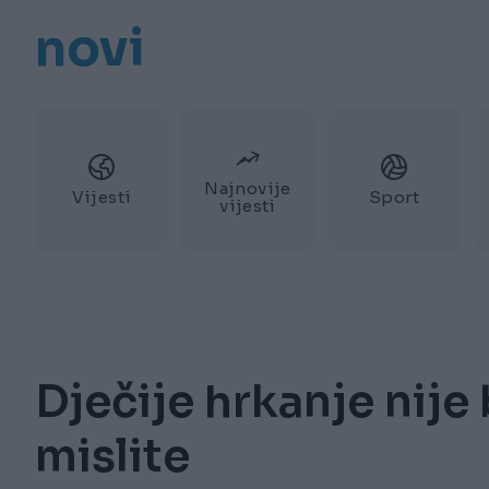
novi
Najnovije
Vijesti
Sport
vijesti
Dječije hrkanje nije
mislite