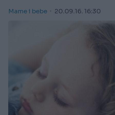
Mame i bebe
20.09.16. 16:30