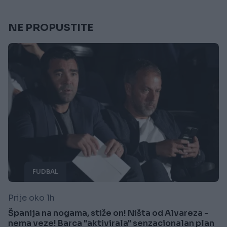
NE PROPUSTITE
FUDBAL
Prije oko 1h
Španija na nogama, stiže on! Ništa od Alvareza -
nema veze! Barca "aktivirala" senzacionalan plan