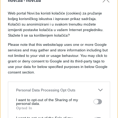
novi.ba -
novi.ba
Web portal Novi.ba koristi kolačiće (cookies) za pružanje
boljeg korisničkog iskustva i ispravan prikaz sadržaja.
Kolačići su anonimizirani i u svakom trenutku možete
izmijeniti postavke kolačića u vašem Internet pregledniku.
Slažete li se sa korištenjem kolačića?
Please note that this website/app uses one or more Google
services and may gather and store information including but
not limited to your visit or usage behaviour. You may click to
grant or deny consent to Google and its third-party tags to
use your data for below specified purposes in below Google
consent section.
#djevojke
#facebook
Personal Data Processing Opt Outs
#Avion
#let
#uvreda
I want to opt-out of the Sharing of my
personal data.
#objava
Opted In