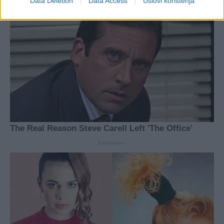
Data Deletion
Data Access
Uslovi korištenja