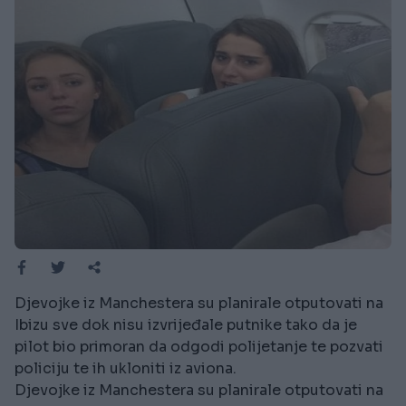
Djevojke iz Manchestera su planirale otputovati na
Ibizu sve dok nisu izvrijeđale putnike tako da je
pilot bio primoran da odgodi polijetanje te pozvati
policiju te ih ukloniti iz aviona.
Djevojke iz Manchestera su planirale otputovati na