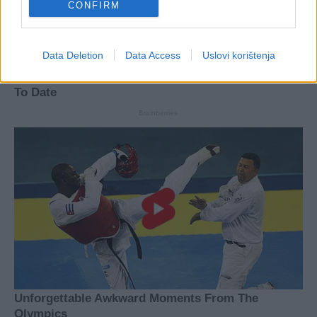
CONFIRM
Data Deletion
Data Access
Uslovi korištenja