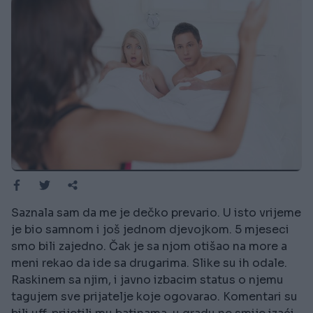
Saznala sam da me je dečko prevario. U isto vrijeme
je bio samnom i još jednom djevojkom. 5 mjeseci
smo bili zajedno. Čak je sa njom otišao na more a
meni rekao da ide sa drugarima. Slike su ih odale.
Raskinem sa njim, i javno izbacim status o njemu
tagujem sve prijatelje koje ogovarao. Komentari su