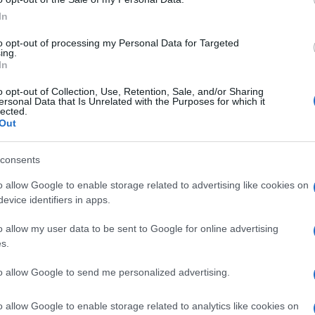
In
to opt-out of processing my Personal Data for Targeted
ing.
In
rajer
#spavaća soba
o opt-out of Collection, Use, Retention, Sale, and/or Sharing
ersonal Data that Is Unrelated with the Purposes for which it
lected.
Out
consents
o allow Google to enable storage related to advertising like cookies on
evice identifiers in apps.
o allow my user data to be sent to Google for online advertising
s.
to allow Google to send me personalized advertising.
o allow Google to enable storage related to analytics like cookies on