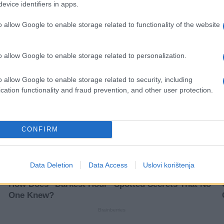
evice identifiers in apps.
o allow Google to enable storage related to functionality of the website
o allow Google to enable storage related to personalization.
o allow Google to enable storage related to security, including
cation functionality and fraud prevention, and other user protection.
CONFIRM
Data Deletion
Data Access
Uslovi korištenja