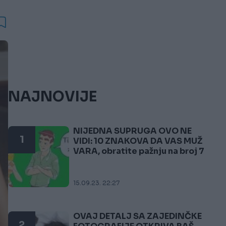
NAJNOVIJE
NIJEDNA SUPRUGA OVO NE
1
VIDI: 10 ZNAKOVA DA VAS MUŽ
VARA, obratite pažnju na broj 7
15.09.23. 22:27
OVAJ DETALJ SA ZAJEDINČKE
2