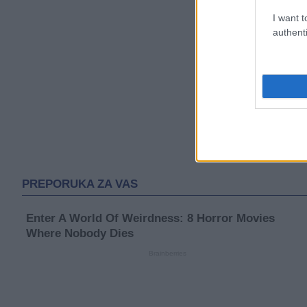
I want t
authenti