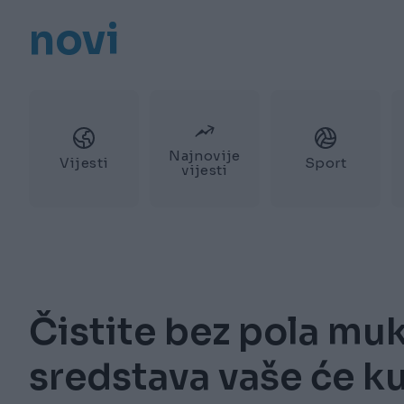
novi
Najnovije
Vijesti
Sport
vijesti
Čistite bez pola mu
sredstava vaše će ku