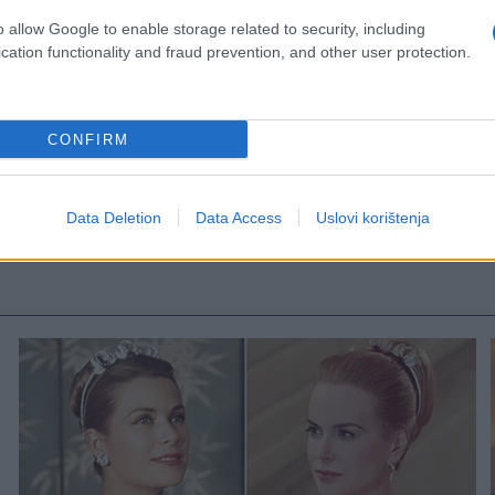
o allow Google to enable storage related to security, including
cation functionality and fraud prevention, and other user protection.
CONFIRM
Data Deletion
Data Access
Uslovi korištenja