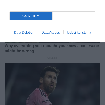
CONFIRM
Data Deletion
Data Access
Uslovi korištenja