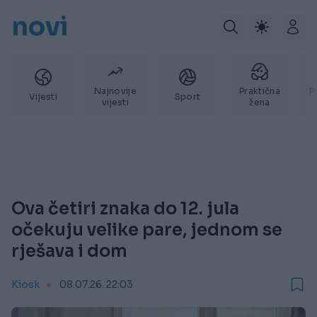
novi
Najnovije
Praktična
P
Vijesti
Sport
vijesti
žena
Ova četiri znaka do 12. jula
očekuju velike pare, jednom se
rješava i dom
Kiosk
08.07.26. 22:03