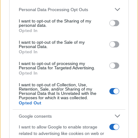
Druga sedmica jula mogla bi označiti početak
novog poglavlja za mnoge, posebno kada su u
Personal Data Processing Opt Outs
pitanju posao, novac i porodična sigurnost.
I want to opt-out of the Sharing of my
personal data.
Opted In
I want to opt-out of the Sale of my
Personal Data.
Opted In
#kad si srećan
#"Srećni ljudi"
I want to opt-out of processing my
Personal Data for Targeted Advertising.
Opted In
I want to opt-out of Collection, Use,
Retention, Sale, and/or Sharing of my
Personal Data that Is Unrelated with the
Purposes for which it was collected.
Opted Out
Google consents
I want to allow Google to enable storage
related to advertising like cookies on web or