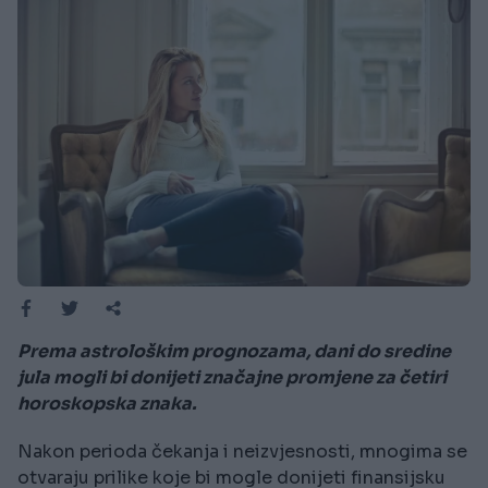
Prema astrološkim prognozama, dani do sredine
jula mogli bi donijeti značajne promjene za četiri
horoskopska znaka.
Nakon perioda čekanja i neizvjesnosti, mnogima se
otvaraju prilike koje bi mogle donijeti finansijsku