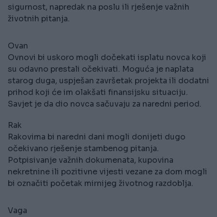
sigurnost, napredak na poslu ili rješenje važnih
životnih pitanja.
Ovan
Ovnovi bi uskoro mogli dočekati isplatu novca koji
su odavno prestali očekivati. Moguća je naplata
starog duga, uspješan završetak projekta ili dodatni
prihod koji će im olakšati finansijsku situaciju.
Savjet je da dio novca sačuvaju za naredni period.
Rak
Rakovima bi naredni dani mogli donijeti dugo
očekivano rješenje stambenog pitanja.
Potpisivanje važnih dokumenata, kupovina
nekretnine ili pozitivne vijesti vezane za dom mogli
bi označiti početak mirnijeg životnog razdoblja.
Vaga