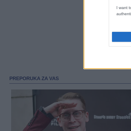
I want t
authenti