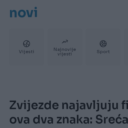
novi
Najnovije
Vijesti
Sport
vijesti
Zvijezde najavljuju f
ova dva znaka: Sreća