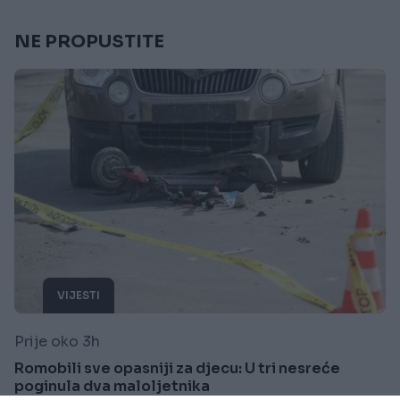
NE PROPUSTITE
VIJESTI
Prije oko 3h
Romobili sve opasniji za djecu: U tri nesreće
poginula dva maloljetnika