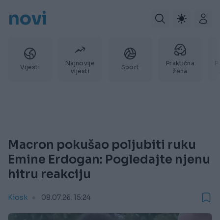
novi
Najnovije
Praktična
P
Vijesti
Sport
vijesti
žena
Macron pokušao poljubiti ruku
Emine Erdogan: Pogledajte njenu
hitru reakciju
Kiosk
08.07.26. 15:24