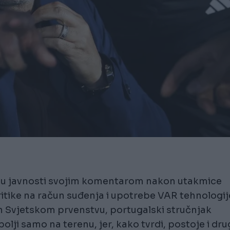
nju javnosti svojim komentarom nakon utakmice
kritike na račun suđenja i upotrebe VAR tehnologij
 Svjetskom prvenstvu, portugalski stručnjak
olji samo na terenu, jer, kako tvrdi, postoje i dru