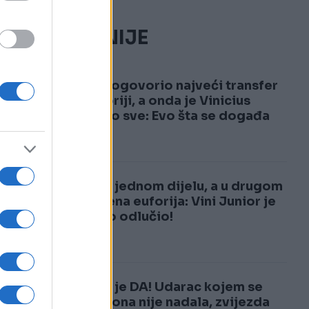
NAJČITANIJE
1
i
Real dogovorio najveći transfer
u historiji, a onda je Vinicius
šokirao sve: Evo šta se događa
2
Tuga u jednom dijelu, a u drugom
neviđena euforija: Vini Junior je
upravo odlučio!
e
Rekao je DA! Udarac kojem se
Barcelona nije nadala, zvijezda