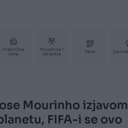
Praktična
Porodica i
Tech
Zaniml
žena
zdravlje
Jose Mourinho izjavom
lanetu, FIFA-i se ovo