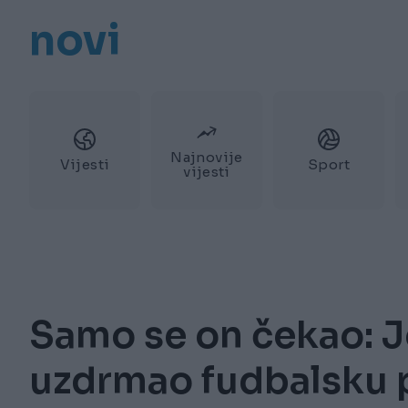
novi
Najnovije
Vijesti
Sport
vijesti
Samo se on čekao: 
uzdrmao fudbalsku p