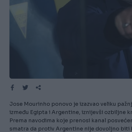
Jose Mourinho ponovo je izazvao veliku paž
između Egipta i Argentine, iznijevši ozbiljne 
Prema navodima koje prenosi kanal posvećen
smatra da protiv Argentine nije dovoljno biti b