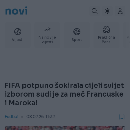
novi
Najnovije
Praktična
P
Vijesti
Sport
vijesti
žena
FIFA potpuno šokirala cijeli svijet
izborom sudije za meč Francuske
i Maroka!
Fudbal
08.07.26. 11:32