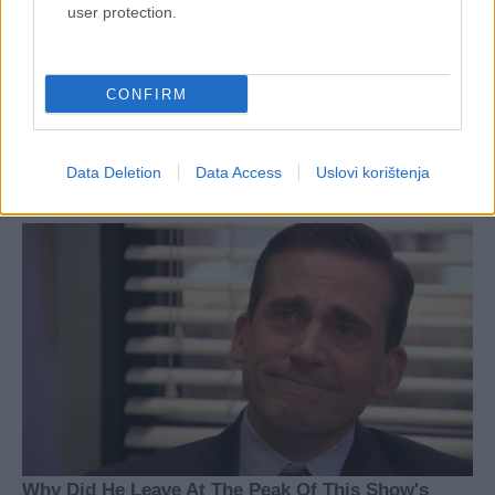
user protection.
CONFIRM
Data Deletion
Data Access
Uslovi korištenja