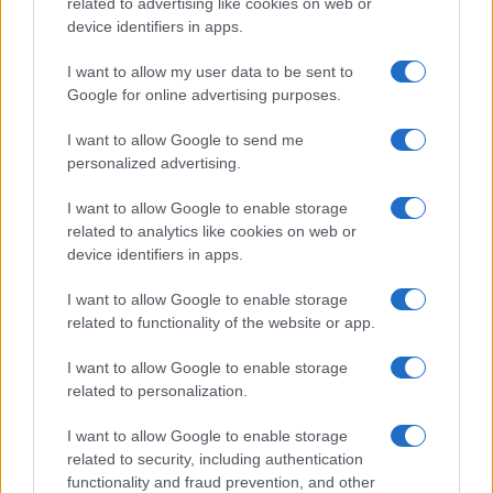
na njihovu žalost, fudbal na kraju preživi njihove
related to advertising like cookies on web or
manipulacije.
device identifiers in apps.
I want to allow my user data to be sent to
Google for online advertising purposes.
I want to allow Google to send me
personalized advertising.
I want to allow Google to enable storage
#Svjetsko prvenstvo 2026
related to analytics like cookies on web or
device identifiers in apps.
#fudbalska reprezentacija francuske
I want to allow Google to enable storage
related to functionality of the website or app.
I want to allow Google to enable storage
related to personalization.
I want to allow Google to enable storage
related to security, including authentication
functionality and fraud prevention, and other