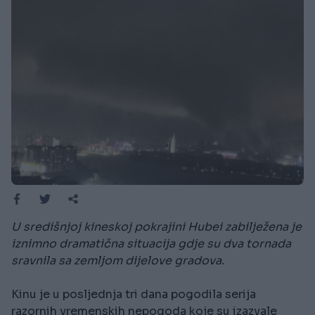
U središnjoj kineskoj pokrajini Hubei zabilježena je
iznimno dramatična situacija gdje su dva tornada
sravnila sa zemljom dijelove gradova.
Kinu je u posljednja tri dana pogodila serija
razornih vremenskih nepogoda koje su izazvale