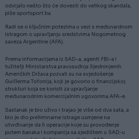
odvijalo nešto što će dovesti do velikog skandala,
piše sportsport.ba.
Radi se o ključnim potezima u vezi s međunardnom
istragom o upravljanju sredstvima Nogometnog
saveza Argentine (AFA).
Prema informacijama iz SAD-a, agenti FBI-a i
tužitelji Ministarstva pravosuđnja Sjedninjenih
Američkih Država pozvali su na svjedošenje
Guillerma Tofonija, koji je govorio o financijskoj
strukturi koja se koristi za upravljanje
međunarodnim komercijalnim ugovorima AFA-e.
Sastanak je bio uživo i trajao je više od dva sata, a
bio je dio preliminarne istrage usmjene na
utvrđivanje da li operacije koje su provođenje
putem banaka i kompanija sa sjedištem u SAD-u