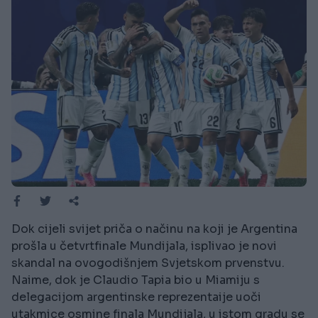
Dok cijeli svijet priča o načinu na koji je Argentina
prošla u četvrtfinale Mundijala, isplivao je novi
skandal na ovogodišnjem Svjetskom prvenstvu.
Naime, dok je Claudio Tapia bio u Miamiju s
delegacijom argentinske reprezentaije uoči
utakmice osmine finala Mundijala, u istom gradu se