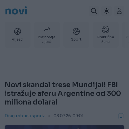
novi
Najnovije
Praktična
P
Vijesti
Sport
vijesti
žena
Novi skandal trese Mundijal! FBI
istražuje aferu Argentine od 300
miliona dolara!
Druga strana sporta
08.07.26. 09:01