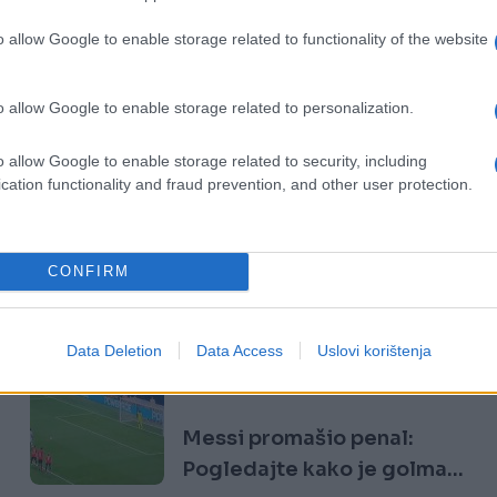
o allow Google to enable storage related to functionality of the website
o allow Google to enable storage related to personalization.
o allow Google to enable storage related to security, including
cation functionality and fraud prevention, and other user protection.
CONFIRM
Data Deletion
Data Access
Uslovi korištenja
Sport
Messi promašio penal:
Pogledajte kako je golman