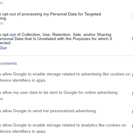
In
to opt-out of processing my Personal Data for Targeted
ing.
In
o opt-out of Collection, Use, Retention, Sale, and/or Sharing
ersonal Data that Is Unrelated with the Purposes for which it
lected.
Out
consents
o allow Google to enable storage related to advertising like cookies on
evice identifiers in apps.
o allow my user data to be sent to Google for online advertising
s.
to allow Google to send me personalized advertising.
o allow Google to enable storage related to analytics like cookies on
evice identifiers in apps.