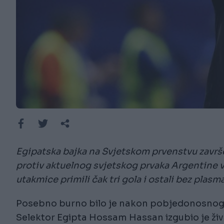
Egipatska bajka na Svjetskom prvenstvu završe
protiv aktuelnog svjetskog prvaka Argentine vo
utakmice primili čak tri gola i ostali bez plasm
Posebno burno bilo je nakon pobjedonosnog 
Selektor Egipta Hossam Hassan izgubio je živc