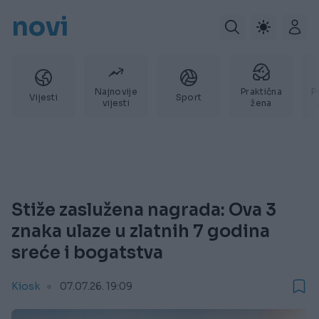
novi
Najnovije
Praktična
P
Vijesti
Sport
vijesti
žena
Stiže zaslužena nagrada: Ova 3
znaka ulaze u zlatnih 7 godina
sreće i bogatstva
Kiosk
07.07.26. 19:09