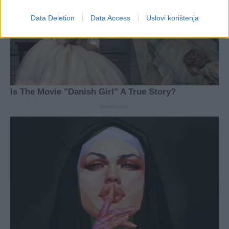
Data Deletion
Data Access
Uslovi korištenja