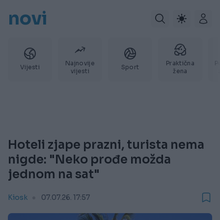
novi
Najnovije
Praktična
P
Vijesti
Sport
vijesti
žena
Hoteli zjape prazni, turista nema
nigde: "Neko prođe možda
jednom na sat"
Kiosk
07.07.26. 17:57