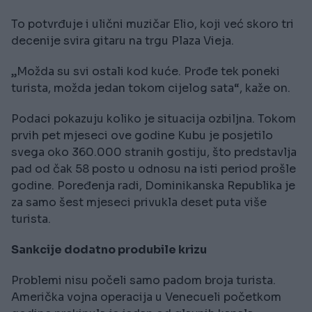
To potvrđuje i ulični muzičar Elio, koji već skoro tri
decenije svira gitaru na trgu Plaza Vieja.
„Možda su svi ostali kod kuće. Prođe tek poneki
turista, možda jedan tokom cijelog sata“, kaže on.
Podaci pokazuju koliko je situacija ozbiljna. Tokom
prvih pet mjeseci ove godine Kubu je posjetilo
svega oko 360.000 stranih gostiju, što predstavlja
pad od čak 58 posto u odnosu na isti period prošle
godine. Poređenja radi, Dominikanska Republika je
za samo šest mjeseci privukla deset puta više
turista.
Sankcije dodatno produbile krizu
Problemi nisu počeli samo padom broja turista.
Američka vojna operacija u Venecueli početkom