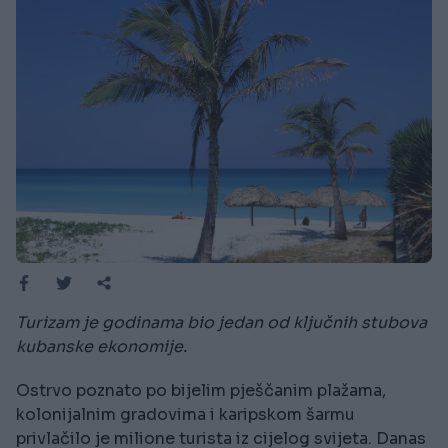
Turizam je godinama bio jedan od ključnih stubova
kubanske ekonomije.
Ostrvo poznato po bijelim pješčanim plažama,
kolonijalnim gradovima i karipskom šarmu
privlačilo je milione turista iz cijelog svijeta. Danas