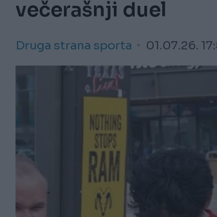
večerašnji duel
Druga strana sporta
01.07.26. 17