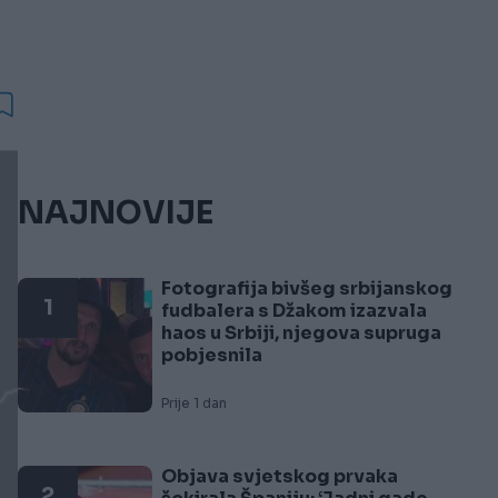
NAJNOVIJE
Fotografija bivšeg srbijanskog
1
fudbalera s Džakom izazvala
haos u Srbiji, njegova supruga
pobjesnila
Prije 1 dan
Objava svjetskog prvaka
2