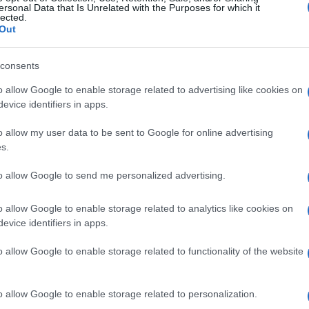
ersonal Data that Is Unrelated with the Purposes for which it
lected.
Out
consents
o allow Google to enable storage related to advertising like cookies on
evice identifiers in apps.
o allow my user data to be sent to Google for online advertising
s.
to allow Google to send me personalized advertising.
o allow Google to enable storage related to analytics like cookies on
evice identifiers in apps.
o allow Google to enable storage related to functionality of the website
o allow Google to enable storage related to personalization.