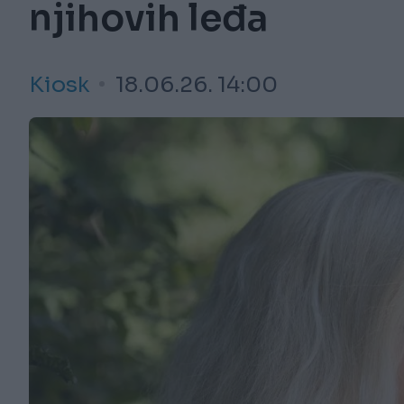
njihovih leđa
Kiosk
18.06.26. 14:00