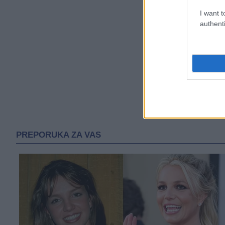
I want t
authenti