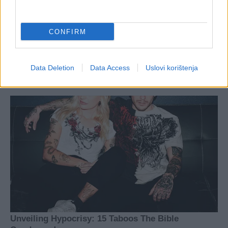
CONFIRM
Data Deletion
Data Access
Uslovi korištenja