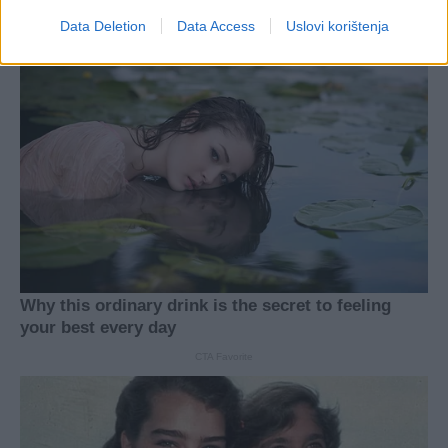
Data Deletion
Data Access
Uslovi korištenja