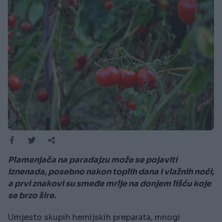
Plamenjača na paradajzu može se pojaviti
iznenada, posebno nakon toplih dana i vlažnih noći,
a prvi znakovi su smeđe mrlje na donjem lišću koje
se brzo šire.
Umjesto skupih hemijskih preparata, mnogi