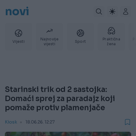
novi
Najnovije
Praktična
P
Vijesti
Sport
vijesti
žena
Starinski trik od 2 sastojka:
Domaći sprej za paradajz koji
pomaže protiv plamenjače
Kiosk
18.06.26. 12:27