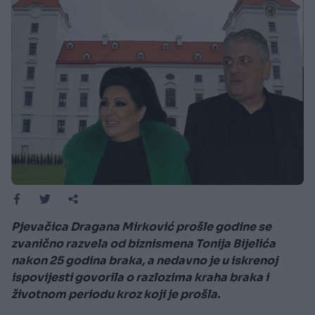
Pjevačica Dragana Mirković prošle godine se
zvanično razvela od biznismena Tonija Bijelića
nakon 25 godina braka, a nedavno je u iskrenoj
ispovijesti govorila o razlozima kraha braka i
životnom periodu kroz koji je prošla.