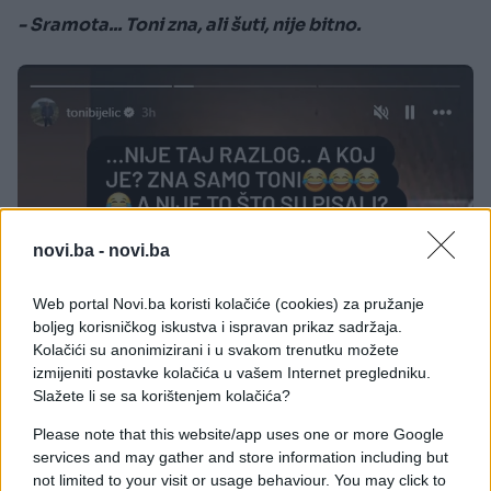
- Sramota... Toni zna, ali šuti, nije bitno.
novi.ba -
novi.ba
Web portal Novi.ba koristi kolačiće (cookies) za pružanje
boljeg korisničkog iskustva i ispravan prikaz sadržaja.
Kolačići su anonimizirani i u svakom trenutku možete
izmijeniti postavke kolačića u vašem Internet pregledniku.
Slažete li se sa korištenjem kolačića?
Please note that this website/app uses one or more Google
services and may gather and store information including but
not limited to your visit or usage behaviour. You may click to