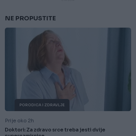
NE PROPUSTITE
PORODICA I ZDRAVLJE
Prije oko 2h
Doktori: Za zdravo srce treba jesti dvije
supernamirnice