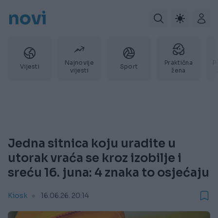
novi
Najnovije
Praktična
P
Vijesti
Sport
vijesti
žena
Jedna sitnica koju uradite u
utorak vraća se kroz izobilje i
sreću 16. juna: 4 znaka to osjećaju
Kiosk
16.06.26. 20:14