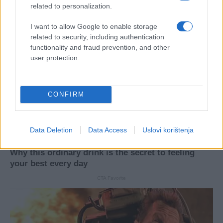
related to personalization.
I want to allow Google to enable storage
related to security, including authentication
functionality and fraud prevention, and other
user protection.
CONFIRM
Data Deletion
Data Access
Uslovi korištenja