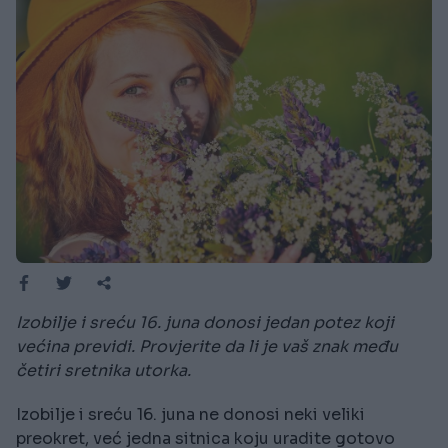
Izobilje i sreću 16. juna donosi jedan potez koji
većina previdi. Provjerite da li je vaš znak među
četiri sretnika utorka.
Izobilje i sreću 16. juna ne donosi neki veliki
preokret, već jedna sitnica koju uradite gotovo