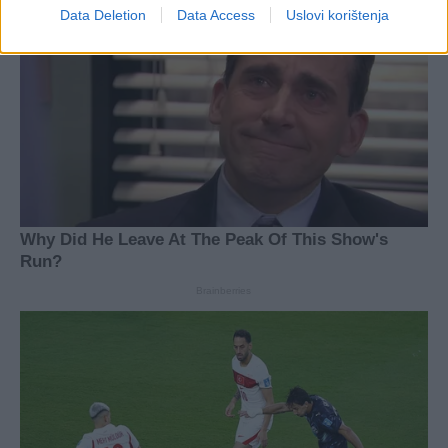
Data Deletion
Data Access
Uslovi korištenja