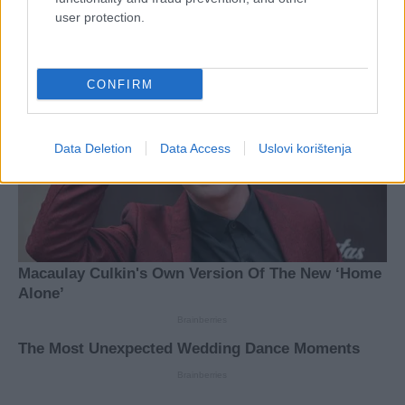
user protection.
CONFIRM
Data Deletion
Data Access
Uslovi korištenja