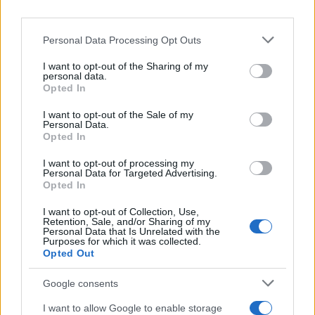
NASTAVAK JE NA SLJEDEĆOJ STRANICI--->>>
Personal Data Processing Opt Outs
I want to opt-out of the Sharing of my
personal data.
Opted In
I want to opt-out of the Sale of my
Personal Data.
Opted In
I want to opt-out of processing my
Personal Data for Targeted Advertising.
#horoskop
#astrologija
Opted In
I want to opt-out of Collection, Use,
Retention, Sale, and/or Sharing of my
Personal Data that Is Unrelated with the
Purposes for which it was collected.
Opted Out
Google consents
I want to allow Google to enable storage