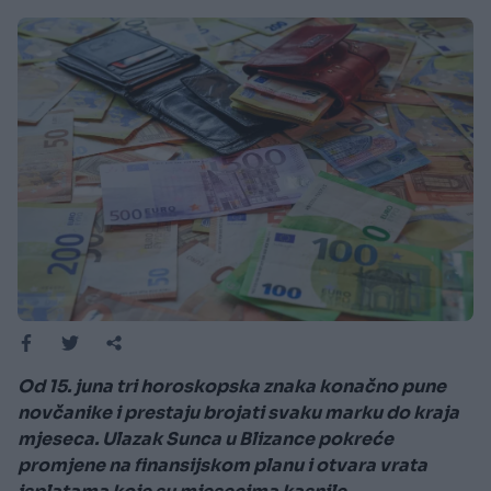
Od 15. juna tri horoskopska znaka konačno pune
novčanike i prestaju brojati svaku marku do kraja
mjeseca. Ulazak Sunca u Blizance pokreće
promjene na finansijskom planu i otvara vrata