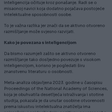
inteligencija očituje kroz ponašanje. Radi se o
misaonoj navici koja dodatno pojačava postojeće
intelektualne sposobnosti osobe.
To je važna razlika jer znači da se aktivno otvoreno
razmišljanje može svjesno razvijati.
Kako je povezana s inteligencijom
Da bismo razumjeli zašto se aktivno otvoreno
razmišljanje tako dosljedno povezuje s visokom
inteligencijom, korisno je pogledati širu
znanstvenu literaturu o osobnosti.
Meta-analiza objavljena 2023. godine u časopisu
Proceedings of the National Academy of Sciences,
koja je obuhvatila desetljeća istraživanja i stotine
studija, pokazala je da unutar osobine otvorenosti
prema iskustvu intelektualna znatiželja ima