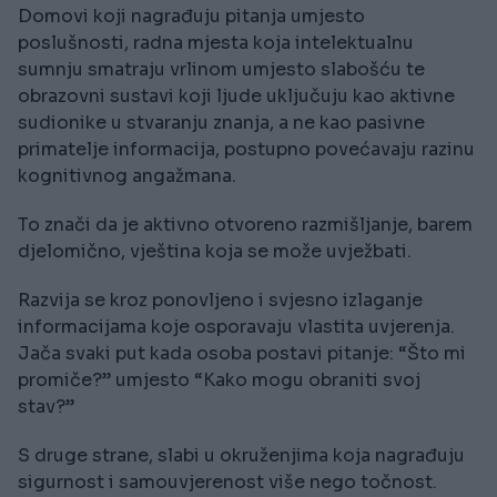
Domovi koji nagrađuju pitanja umjesto
poslušnosti, radna mjesta koja intelektualnu
sumnju smatraju vrlinom umjesto slabošću te
obrazovni sustavi koji ljude uključuju kao aktivne
sudionike u stvaranju znanja, a ne kao pasivne
primatelje informacija, postupno povećavaju razinu
kognitivnog angažmana.
To znači da je aktivno otvoreno razmišljanje, barem
djelomično, vještina koja se može uvježbati.
Razvija se kroz ponovljeno i svjesno izlaganje
informacijama koje osporavaju vlastita uvjerenja.
Jača svaki put kada osoba postavi pitanje: “Što mi
promiče?” umjesto “Kako mogu obraniti svoj
stav?”
S druge strane, slabi u okruženjima koja nagrađuju
sigurnost i samouvjerenost više nego točnost.