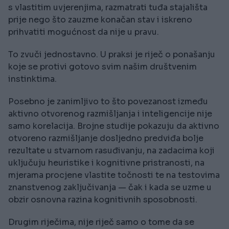
s vlastitim uvjerenjima, razmatrati tuđa stajališta
prije nego što zauzme konačan stav i iskreno
prihvatiti mogućnost da nije u pravu.
To zvuči jednostavno. U praksi je riječ o ponašanju
koje se protivi gotovo svim našim društvenim
instinktima.
Posebno je zanimljivo to što povezanost između
aktivno otvorenog razmišljanja i inteligencije nije
samo korelacija. Brojne studije pokazuju da aktivno
otvoreno razmišljanje dosljedno predviđa bolje
rezultate u stvarnom rasuđivanju, na zadacima koji
uključuju heuristike i kognitivne pristranosti, na
mjerama procjene vlastite točnosti te na testovima
znanstvenog zaključivanja — čak i kada se uzme u
obzir osnovna razina kognitivnih sposobnosti.
Drugim riječima, nije riječ samo o tome da se