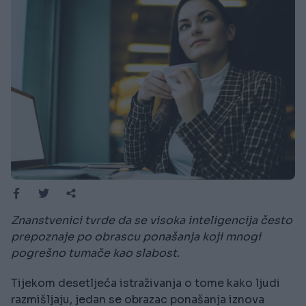
Znanstvenici tvrde da se visoka inteligencija često
prepoznaje po obrascu ponašanja koji mnogi
pogrešno tumače kao slabost.
Tijekom desetljeća istraživanja o tome kako ljudi
razmišljaju, jedan se obrazac ponašanja iznova