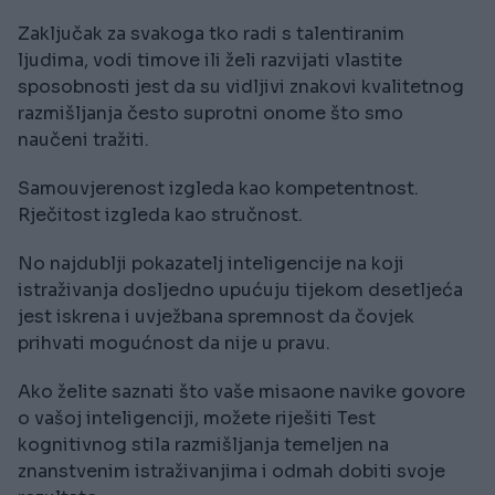
Zaključak za svakoga tko radi s talentiranim
ljudima, vodi timove ili želi razvijati vlastite
sposobnosti jest da su vidljivi znakovi kvalitetnog
razmišljanja često suprotni onome što smo
naučeni tražiti.
Samouvjerenost izgleda kao kompetentnost.
Rječitost izgleda kao stručnost.
No najdublji pokazatelj inteligencije na koji
istraživanja dosljedno upućuju tijekom desetljeća
jest iskrena i uvježbana spremnost da čovjek
prihvati mogućnost da nije u pravu.
Ako želite saznati što vaše misaone navike govore
o vašoj inteligenciji, možete riješiti Test
kognitivnog stila razmišljanja temeljen na
znanstvenim istraživanjima i odmah dobiti svoje