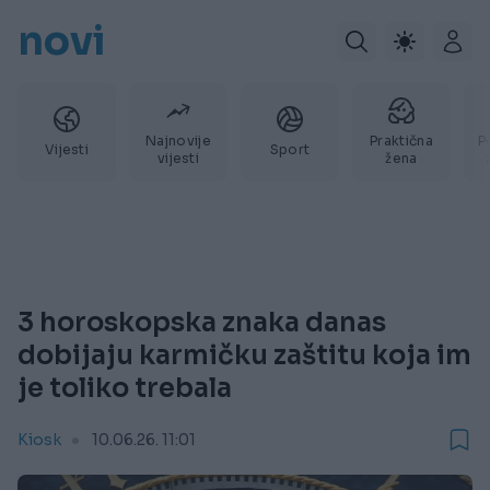
novi
Najnovije
Praktična
P
Vijesti
Sport
vijesti
žena
3 horoskopska znaka danas
dobijaju karmičku zaštitu koja im
je toliko trebala
Kiosk
10.06.26. 11:01