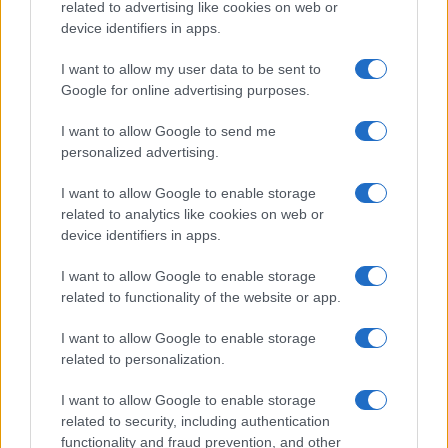
related to advertising like cookies on web or
POVEZANO
device identifiers in apps.
Kiosk
I want to allow my user data to be sent to
Google for online advertising purposes.
I want to allow Google to send me
Započinju sretnu fazu: Mlad
personalized advertising.
Mjesec u Blizancima 15.6.2026.
donosi sreću za 3 znaka Zodijaka
I want to allow Google to enable storage
related to analytics like cookies on web or
device identifiers in apps.
I want to allow Google to enable storage
related to functionality of the website or app.
I want to allow Google to enable storage
related to personalization.
I want to allow Google to enable storage
related to security, including authentication
functionality and fraud prevention, and other