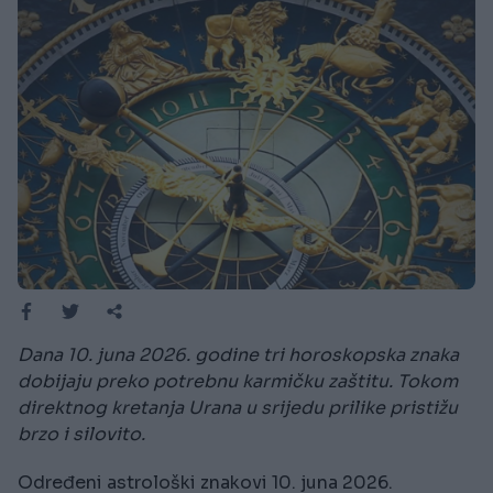
Dana 10. juna 2026. godine tri horoskopska znaka
dobijaju preko potrebnu karmičku zaštitu. Tokom
direktnog kretanja Urana u srijedu prilike pristižu
brzo i silovito.
Određeni astrološki znakovi 10. juna 2026.