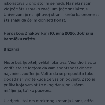
iskorištavaju ono što im se nudi. Na neki način
vidjeće šta zapravo znači umijeće snalaženja.
Univerzum je na njihovoj strani i kreću ka onome za
šta znaju da će im donijeti korist.
Horoskop: Znakovi koji 10. juna 2026. dobijaju
karmičku zaštitu
Blizanci
Niste baš ljubitelj velikih planova. Veći dio života
vodili ste se idejom da vam spontanost donosi
najveće uzbuđenje. Volite da se prepustite toku
događaja i vidite kuda će vas on odvesti. Zato je
prilika koja vam stiže ovog dana, po vašem
mišljenju, toliko posebna.
U srijedu, tokom direktnog kretanja Urana, stiže