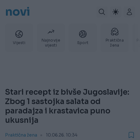
novi
Najnovije
Praktična
P
Vijesti
Sport
vijesti
žena
Stari recept iz bivše Jugoslavije:
Zbog 1 sastojka salata od
paradajza i krastavica puno
ukusnija
Praktična žena
10.06.26. 10:34