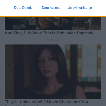
Data Deletion
Data Access
Uslovi korištenja