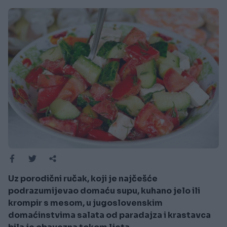
Uz porodični ručak, koji je najčešće
podrazumijevao domaću supu, kuhano jelo ili
krompir s mesom, u jugoslovenskim
domaćinstvima salata od paradajza i krastavca