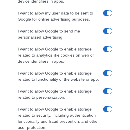
device identifiers in apps.
Kiosk
I want to allow my user data to be sent to
Google for online advertising purposes.
I want to allow Google to send me
Indijski horoskop: Za ova 3 znaka
personalized advertising.
ostvariće se i nemoguće želje u
junu 2026.
I want to allow Google to enable storage
related to analytics like cookies on web or
device identifiers in apps.
I want to allow Google to enable storage
related to functionality of the website or app.
I want to allow Google to enable storage
related to personalization.
I want to allow Google to enable storage
related to security, including authentication
functionality and fraud prevention, and other
user protection.