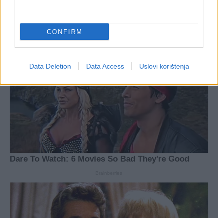
CONFIRM
Data Deletion
Data Access
Uslovi korištenja