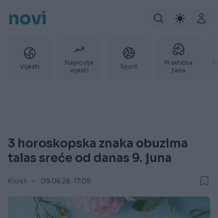
novi
Najnovije
Praktična
P
Vijesti
Sport
vijesti
žena
3 horoskopska znaka obuzima
talas sreće od danas 9. juna
Kiosk
09.06.26. 17:05